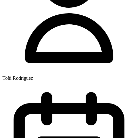
Toñi Rodriguez