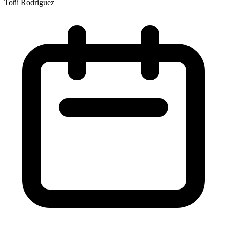
Toñi Rodriguez