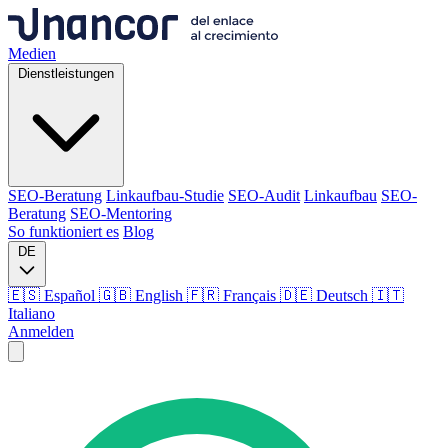
Medien
Dienstleistungen
SEO-Beratung
Linkaufbau-Studie
SEO-Audit
Linkaufbau
SEO-
Beratung
SEO-Mentoring
So funktioniert es
Blog
DE
🇪🇸 Español
🇬🇧 English
🇫🇷 Français
🇩🇪 Deutsch
🇮🇹
Italiano
Anmelden
Medien
Dienstleistungen