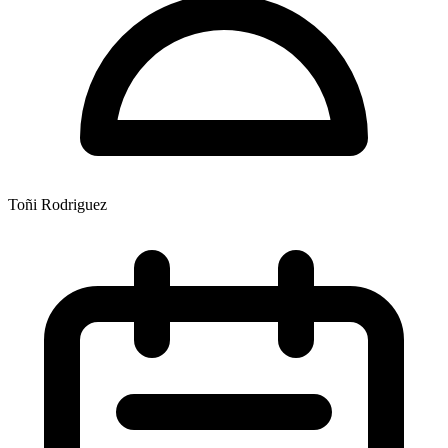
Toñi Rodriguez