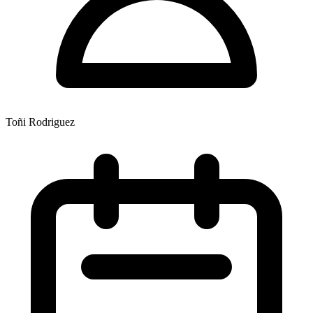
Toñi Rodriguez