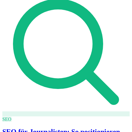
SEO
SEO für Journalisten: So positionieren