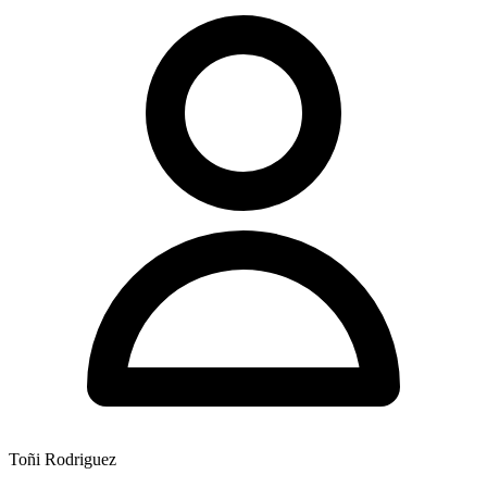
Toñi Rodriguez