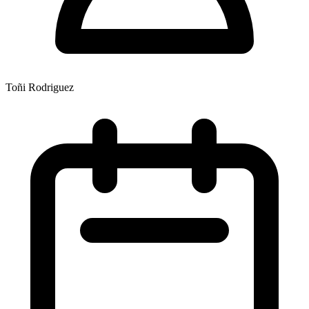
Toñi Rodriguez