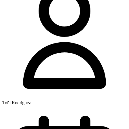
Toñi Rodriguez