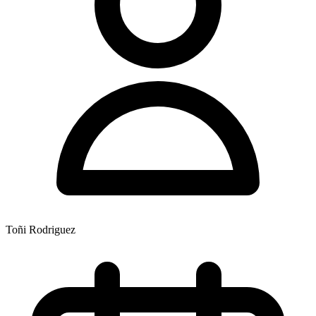
Toñi Rodriguez