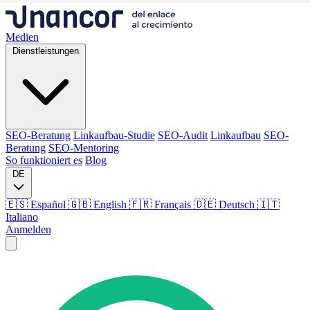
Medien
Dienstleistungen
SEO-Beratung
Linkaufbau-Studie
SEO-Audit
Linkaufbau
SEO-
Beratung
SEO-Mentoring
So funktioniert es
Blog
DE
🇪🇸 Español
🇬🇧 English
🇫🇷 Français
🇩🇪 Deutsch
🇮🇹
Italiano
Anmelden
Medien
Dienstleistungen