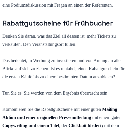
eine Podiumsdiskussion mit Fragen an einen der Referenten.
Rabattgutscheine für Frühbucher
Denken Sie daran, was das Ziel all dessen ist: mehr Tickets zu
verkaufen. Den Veranstaltungsort füllen!
Das bedeutet, in Werbung zu investieren und von Anfang an alle
Blicke auf sich zu ziehen. Ist es rentabel, einen Rabattgutschein für
die ersten Käufe bis zu einem bestimmten Datum anzubieten?
Tun Sie es. Sie werden von dem Ergebnis überrascht sein.
Kombinieren Sie die Rabattgutscheine mit einer guten
Mailing-
Aktion und einer originellen Pressemitteilung
mit einem guten
Copywriting und einem Titel
, der
Clickbait fördert;
mit dem