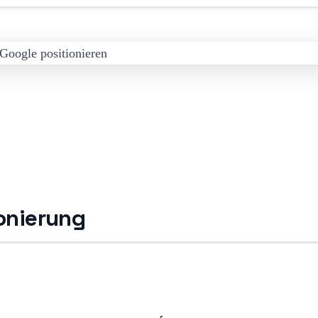
onierung