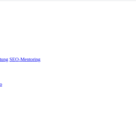
tung
SEO-Mentoring
no