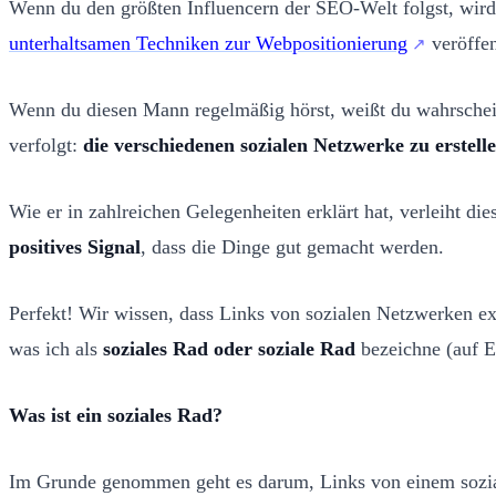
Wenn du den größten Influencern der SEO-Welt folgst, wir
unterhaltsamen Techniken zur Webpositionierung
veröffen
Wenn du diesen Mann regelmäßig hörst, weißt du wahrscheinl
verfolgt:
die verschiedenen sozialen Netzwerke zu erstell
Wie er in zahlreichen Gelegenheiten erklärt hat, verleiht di
positives Signal
, dass die Dinge gut gemacht werden.
Perfekt! Wir wissen, dass Links von sozialen Netzwerken ex
was ich als
soziales Rad oder soziale Rad
bezeichne (auf En
Was ist ein soziales Rad?
Im Grunde genommen geht es darum, Links von einem sozial