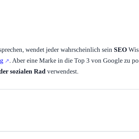
sprechen, wendet jeder wahrscheinlich sein
SEO
Wiss
ng
. Aber eine Marke in die Top 3 von Google zu posi
der sozialen Rad
verwendest.