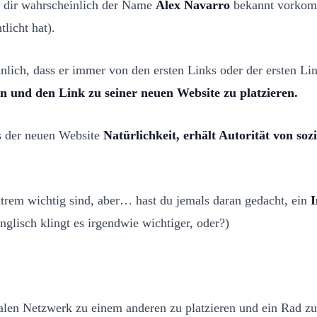
d dir wahrscheinlich der Name
Álex Navarro
bekannt vorkom
tlicht hat).
ich, dass er immer von den ersten Links oder der ersten Link
en und den Link zu seiner neuen Website zu platzieren.
es der neuen Website
Natürlichkeit, erhält Autorität von soz
trem wichtig sind, aber… hast du jemals daran gedacht, ein
I
glisch klingt es irgendwie wichtiger, oder?)
en Netzwerk zu einem anderen zu platzieren und ein Rad zu