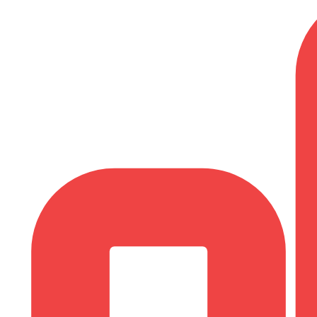
tung
SEO-Mentoring