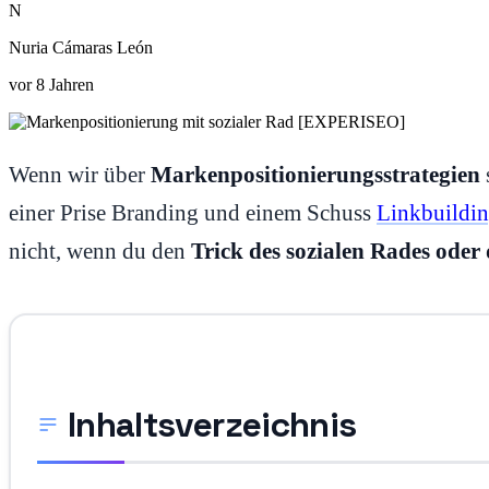
N
Nuria Cámaras León
vor 8 Jahren
Wenn wir über
Markenpositionierungsstrategien
einer Prise Branding und einem Schuss
Linkbuildi
nicht, wenn du den
Trick des sozialen Rades oder 
Inhaltsverzeichnis