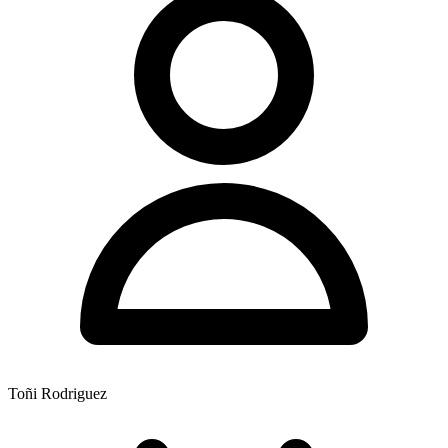
Toñi Rodriguez