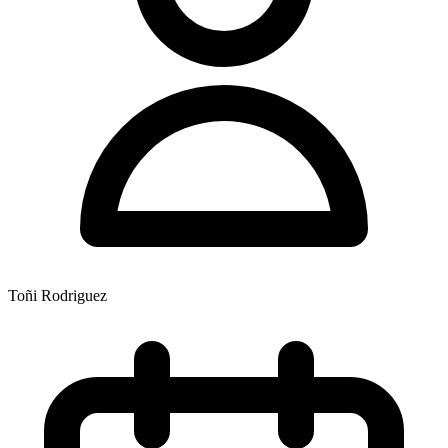
Toñi Rodriguez