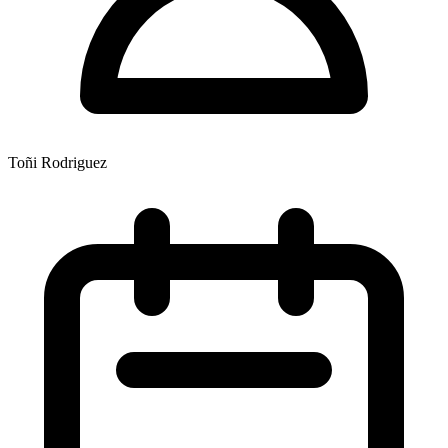
Toñi Rodriguez