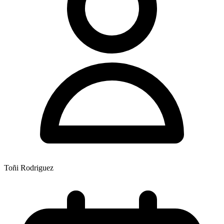
Toñi Rodriguez