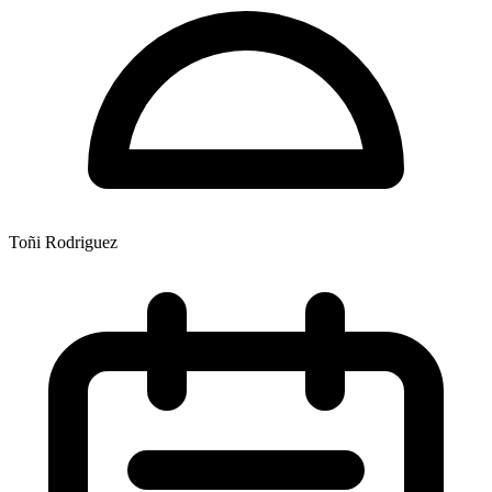
Toñi Rodriguez