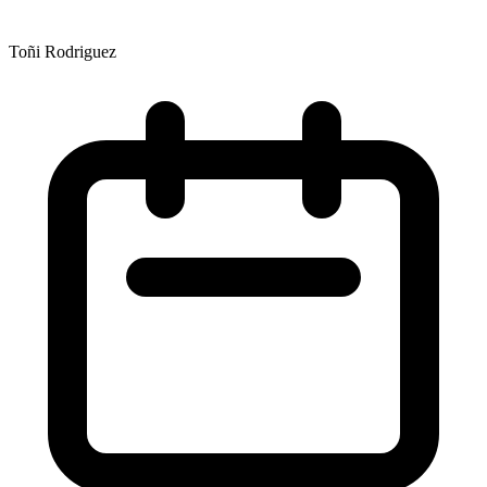
Toñi Rodriguez