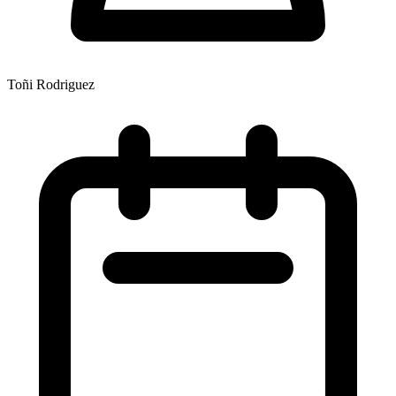
Toñi Rodriguez