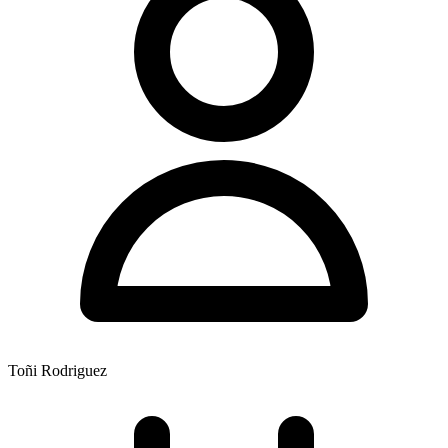
Toñi Rodriguez