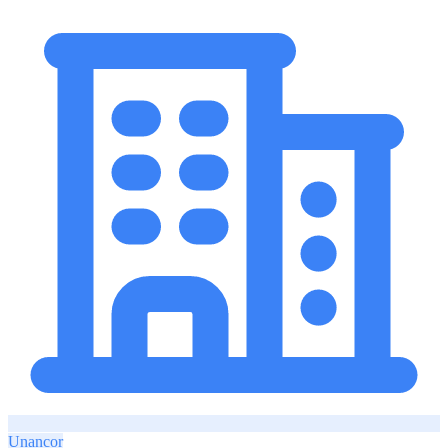
Unancor