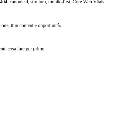
404, canonical, struttura, mobile-first, Core Web Vitals.
ione, thin content e opportunità.
ente cosa fare per primo.