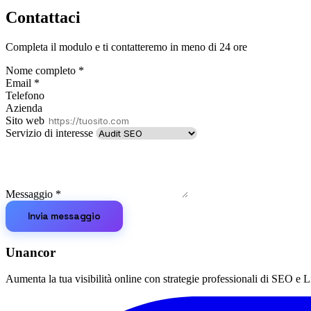
Contattaci
Completa il modulo e ti contatteremo in meno di 24 ore
Nome completo
*
Email
*
Telefono
Azienda
Sito web
Servizio di interesse
Messaggio
*
Invia messaggio
Unancor
Aumenta la tua visibilità online con strategie professionali di SEO e Li