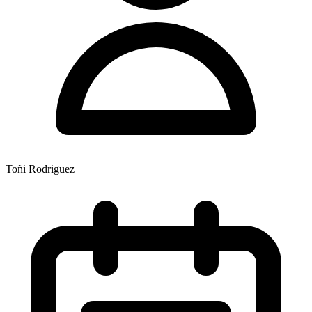
Toñi Rodriguez