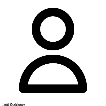
Toñi Rodriguez