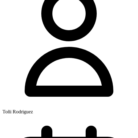
Toñi Rodriguez