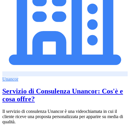
Unancor
Servizio di Consulenza Unancor: Cos'è e
cosa offre?
Il servizio di consulenza Unancor è una videochiamata in cui il
cliente riceve una proposta personalizzata per apparire su media di
qualità.