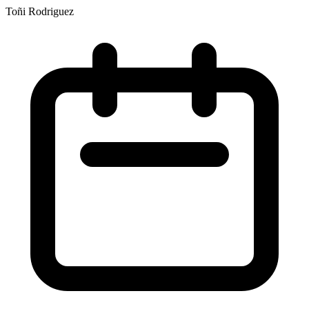
Toñi Rodriguez