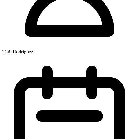
Toñi Rodriguez