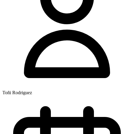
Toñi Rodriguez