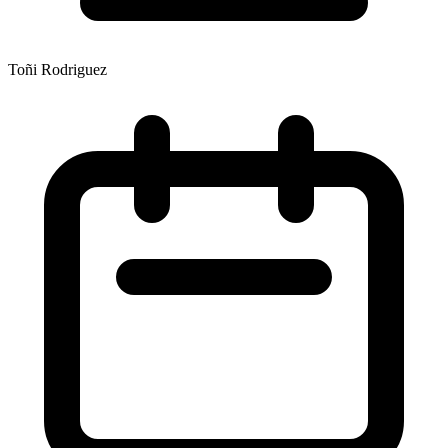
Toñi Rodriguez