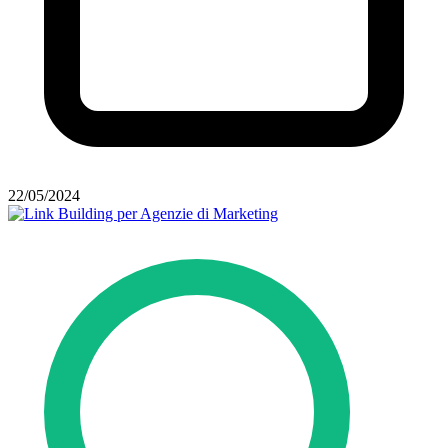
22/05/2024