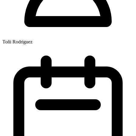
Toñi Rodriguez