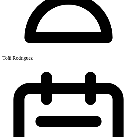
Toñi Rodriguez