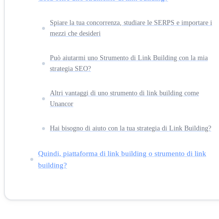
Spiare la tua concorrenza, studiare le SERPS e importare i
mezzi che desideri
Può aiutarmi uno Strumento di Link Building con la mia
strategia SEO?
Altri vantaggi di uno strumento di link building come
Unancor
Hai bisogno di aiuto con la tua strategia di Link Building?
Quindi, piattaforma di link building o strumento di link
building?