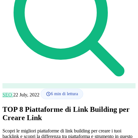
Lingua
🇪🇸 ES
🇬🇧 EN
🇫🇷 FR
🇩🇪 DE
🇮🇹 IT
Accedi
6
min di lettura
SEO
22 July, 2022
TOP 8 Piattaforme di Link Building per
Creare Link
Scopri le migliori piattaforme di link building per creare i tuoi
backlink e scopri la differenza tra piattaforma e strumento in questo