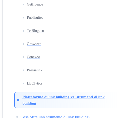
Getfluence
Publisuites
Te Blogueo
Growwer
Conexoo
Prensalink
LEOlytics
Piattaforme di link building vs. strumenti di link
building
Cosa offre uno strumento di link building?