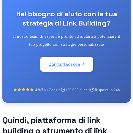
Hai bisogno di aiuto con la tua
strategia di Link Building?
Il nostro team di esperti è pronto ad aiutarti a potenziare il
tuo progetto con strategie personalizzate
Contattaci ora
4.9/5 su Google
+20.000 clienti
Risposta in 24h
Quindi, piattaforma di link
building o strumento di link