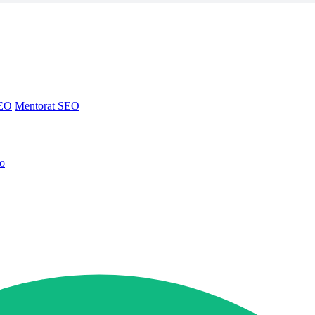
SEO
Mentorat SEO
no
SEO
Mentorat SEO