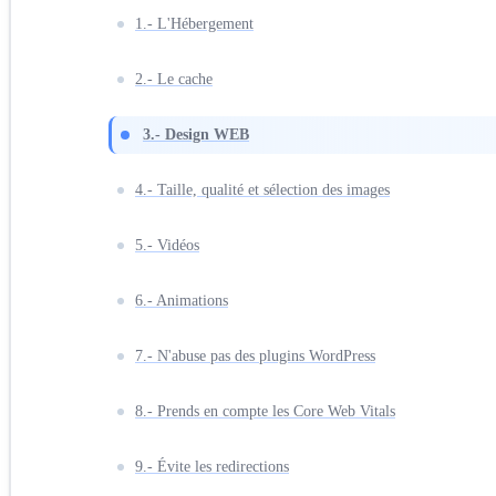
1.- L'Hébergement
2.- Le cache
3.- Design WEB
4.- Taille, qualité et sélection des images
5.- Vidéos
6.- Animations
7.- N'abuse pas des plugins WordPress
8.- Prends en compte les Core Web Vitals
9.- Évite les redirections