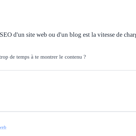
 SEO d'un site web ou d'un blog est la vitesse de cha
 trop de temps à te montrer le contenu ?
 web