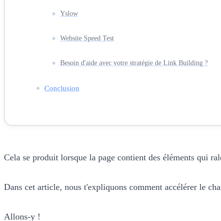
Yslow
Website Speed Test
Besoin d'aide avec votre stratégie de Link Building ?
Conclusion
Cela se produit lorsque la page contient des éléments qui rale
Dans cet article, nous t'expliquons comment accélérer le char
Allons-y !