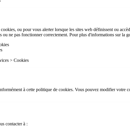
s
cookies, ou pour vous alerter lorsque les sites web définissent ou accèd
es ou ne pas fonctionner correctement. Pour plus d'informations sur la g
okies
es
rvices > Cookies
s conformément à cette politique de cookies. Vous pouvez modifier votre
us contacter à :