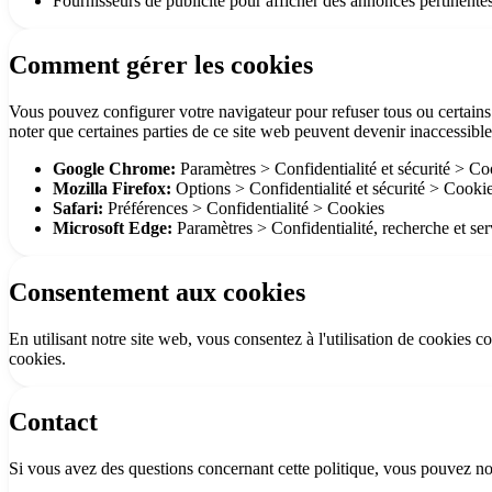
Fournisseurs de publicité pour afficher des annonces pertinente
Comment gérer les cookies
Vous pouvez configurer votre navigateur pour refuser tous ou certains 
noter que certaines parties de ce site web peuvent devenir inaccessibl
Google Chrome:
Paramètres > Confidentialité et sécurité > Co
Mozilla Firefox:
Options > Confidentialité et sécurité > Cooki
Safari:
Préférences > Confidentialité > Cookies
Microsoft Edge:
Paramètres > Confidentialité, recherche et se
Consentement aux cookies
En utilisant notre site web, vous consentez à l'utilisation de cookie
cookies.
Contact
Si vous avez des questions concernant cette politique, vous pouvez no