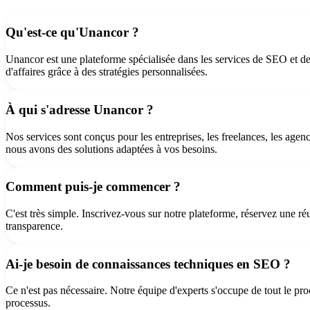
🇪🇸 ES
🇬🇧 EN
🇫🇷 FR
🇩🇪 DE
🇮🇹 IT
Qu'est-ce qu'Unancor ?
Se connecter
Unancor est une plateforme spécialisée dans les services de SEO et de li
d'affaires grâce à des stratégies personnalisées.
À qui s'adresse Unancor ?
Nos services sont conçus pour les entreprises, les freelances, les age
nous avons des solutions adaptées à vos besoins.
Comment puis-je commencer ?
C'est très simple. Inscrivez-vous sur notre plateforme, réservez une ré
transparence.
Ai-je besoin de connaissances techniques en SEO ?
Ce n'est pas nécessaire. Notre équipe d'experts s'occupe de tout le p
processus.