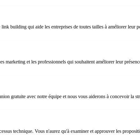
nk building qui aide les entreprises de toutes tailles à améliorer leur p
nces marketing et les professionnels qui souhaitent améliorer leur prés
union gratuite avec notre équipe et nous vous aiderons à concevoir la st
rocessus technique. Vous n'aurez qu'à examiner et approuver les proposi