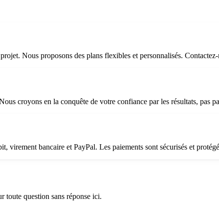
ue projet. Nous proposons des plans flexibles et personnalisés. Contact
Nous croyons en la conquête de votre confiance par les résultats, pas p
it, virement bancaire et PayPal. Les paiements sont sécurisés et protégé
r toute question sans réponse ici.