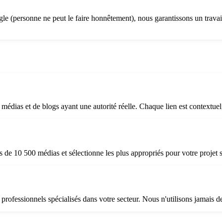
gle (personne ne peut le faire honnêtement), nous garantissons un travai
médias et de blogs ayant une autorité réelle. Chaque lien est contextuel
 de 10 500 médias et sélectionne les plus appropriés pour votre projet s
rofessionnels spécialisés dans votre secteur. Nous n'utilisons jamais 