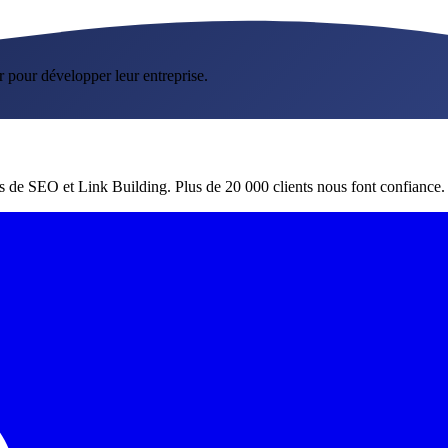
r pour développer leur entreprise.
es de SEO et Link Building. Plus de 20 000 clients nous font confiance.