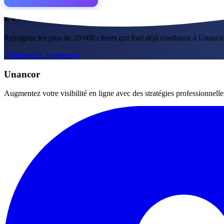
Prêt à commencer ?
Rejoignez les plus de 20 000 clients qui font déjà confiance à Unanco
Commencer maintenant
Unancor
Augmentez votre visibilité en ligne avec des stratégies professionnell