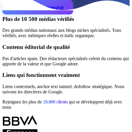
Comment ça marche
Blog
Démarrer la campagne
Langue
Plus de 10 500 médias vérifiés
🇪🇸 ES
🇬🇧 EN
🇫🇷 FR
🇩🇪 DE
🇮🇹 IT
Des grands médias nationaux aux blogs niches spécialisés. Tous
Se connecter
vérifiés, avec métriques réelles et trafic organique.
Contenu éditorial de qualité
Pas d'articles spam. Des rédacteurs spécialisés créent du contenu qui
apporte de la valeur et que Google adore.
Liens qui fonctionnent vraiment
Liens contextuels, anchor text naturel, dofollow stratégique. Nous
suivons les directives de Google.
Rejoignez les plus de
20.000 clients
qui se développent déjà avec
nous