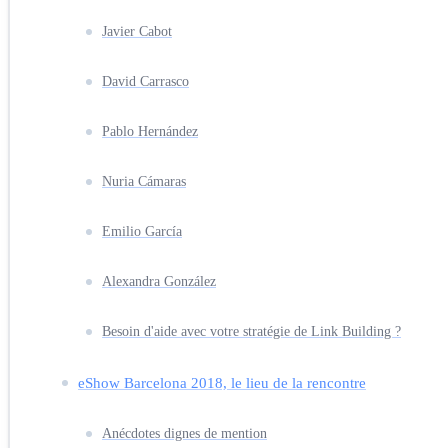
Javier Cabot
David Carrasco
Pablo Hernández
Nuria Cámaras
Emilio García
Alexandra González
Besoin d'aide avec votre stratégie de Link Building ?
eShow Barcelona 2018, le lieu de la rencontre
Anécdotes dignes de mention