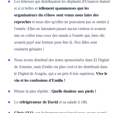
Les hôtesses qui distribuaient les dépliants d'Unancor étaient
si si si belles et
tellement spammeuses que les
organisateurs du eShow sont venus nous faire des
reproches
et nous dire qu'elles ne pouvaient pas se mettre à
l'entrée. Elles ne laissaient passer aucun visiteur et avaient
mis en colère tous ceux des stands à l'entrée qui, bien sûr,
avaient payé une fortune pour être là. Nos filles sont
vraiment géniales !
Nous avons distribué des notes sponsorisées dans El Digital
de Asturias, mais Emilio est plus cool et les distribuait dans
le Digital de Aragón, qui a un prix 8 fois supérieur.
Vive le
vin et les confusions d'Emilio !
Phrase la plus répétée :
Quelle douleur aux pieds !
Le
réfrigérateur de David
et sa salade à 18h.
Clinic SEO
, cet événement pour lequel nous avons gagné