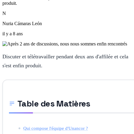
produit.
N
Nuria Cámaras León
il y a 8 ans
Discuter et télétravailler pendant deux ans d'affilée et cela
s'est enfin produit.
Table des Matières
Qui compose l'équipe d'Unancor ?