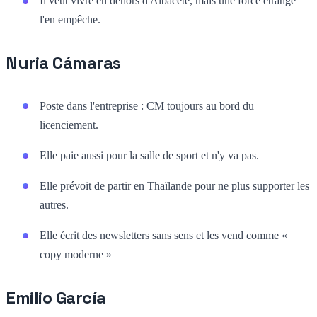
Il veut vivre en dehors d'Albacete, mais une force étrange
l'en empêche.
Nuria Cámaras
Poste dans l'entreprise : CM toujours au bord du
licenciement.
Elle paie aussi pour la salle de sport et n'y va pas.
Elle prévoit de partir en Thaïlande pour ne plus supporter les
autres.
Elle écrit des newsletters sans sens et les vend comme «
copy moderne »
Emilio García