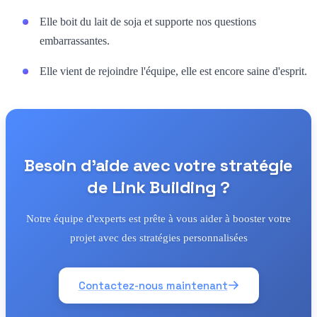
Elle boit du lait de soja et supporte nos questions
embarrassantes.
Elle vient de rejoindre l'équipe, elle est encore saine d'esprit.
Besoin d'aide avec votre stratégie
de Link Building ?
Notre équipe d'experts est prête à vous aider à booster votre
projet avec des stratégies personnalisées
Contactez-nous maintenant