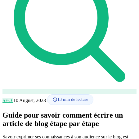
Comment ça marche
Blog
Langue
🇪🇸 ES
🇬🇧 EN
🇫🇷 FR
🇩🇪 DE
🇮🇹 IT
Se connecter
13
min de lecture
SEO
10 August, 2023
Guide pour savoir comment écrire un
article de blog étape par étape
Savoir exprimer ses connaissances à son audience sur le blog est