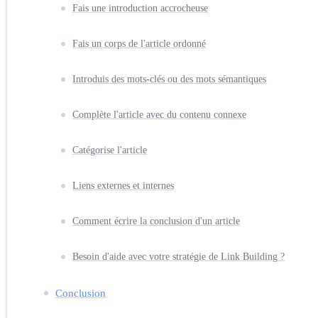
Fais une introduction accrocheuse
Fais un corps de l'article ordonné
Introduis des mots-clés ou des mots sémantiques
Complète l'article avec du contenu connexe
Catégorise l'article
Liens externes et internes
Comment écrire la conclusion d'un article
Besoin d'aide avec votre stratégie de Link Building ?
Conclusion