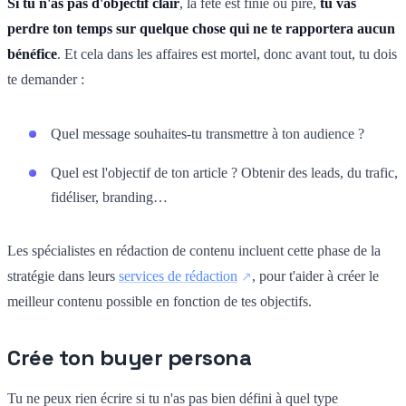
Si tu n'as pas d'objectif clair
, la fête est finie ou pire,
tu vas
perdre ton temps sur quelque chose qui ne te rapportera aucun
bénéfice
. Et cela dans les affaires est mortel, donc avant tout, tu dois
te demander :
Quel message souhaites-tu transmettre à ton audience ?
Quel est l'objectif de ton article ? Obtenir des leads, du trafic,
fidéliser, branding…
Les spécialistes en rédaction de contenu incluent cette phase de la
stratégie dans leurs
services de rédaction
, pour t'aider à créer le
meilleur contenu possible en fonction de tes objectifs.
Crée ton buyer persona
Tu ne peux rien écrire si tu n'as pas bien défini à quel type