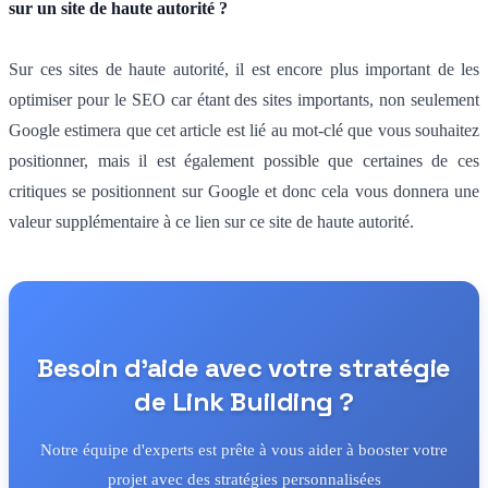
sur un site de haute autorité ?
Sur ces sites de haute autorité, il est encore plus important de les
optimiser pour le SEO car étant des sites importants, non seulement
Google estimera que cet article est lié au mot-clé que vous souhaitez
positionner, mais il est également possible que certaines de ces
critiques se positionnent sur Google et donc cela vous donnera une
valeur supplémentaire à ce lien sur ce site de haute autorité.
Besoin d'aide avec votre stratégie
de Link Building ?
Notre équipe d'experts est prête à vous aider à booster votre
projet avec des stratégies personnalisées