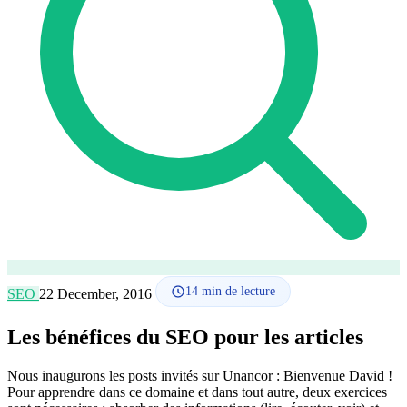
Comment ça marche
Blog
Langue
🇪🇸 ES
🇬🇧 EN
🇫🇷 FR
🇩🇪 DE
🇮🇹 IT
Se connecter
14
min de lecture
SEO
22 December, 2016
Les bénéfices du SEO pour les articles
Nous inaugurons les posts invités sur Unancor : Bienvenue David !
Pour apprendre dans ce domaine et dans tout autre, deux exercices