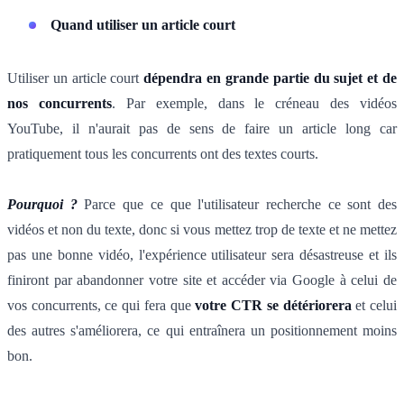
Quand utiliser un article court
Utiliser un article court
dépendra en grande partie du sujet et de
nos concurrents
. Par exemple, dans le créneau des vidéos
YouTube, il n'aurait pas de sens de faire un article long car
pratiquement tous les concurrents ont des textes courts.
Pourquoi ?
Parce que ce que l'utilisateur recherche ce sont des
vidéos et non du texte, donc si vous mettez trop de texte et ne mettez
pas une bonne vidéo, l'expérience utilisateur sera désastreuse et ils
finiront par abandonner votre site et accéder via Google à celui de
vos concurrents, ce qui fera que
votre CTR se détériorera
et celui
des autres s'améliorera, ce qui entraînera un positionnement moins
bon.