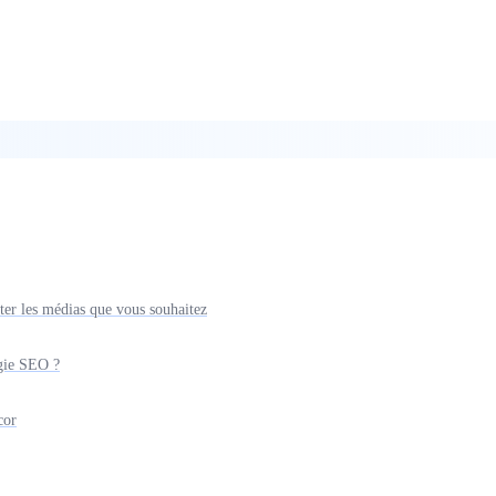
ter les médias que vous souhaitez
égie SEO ?
cor