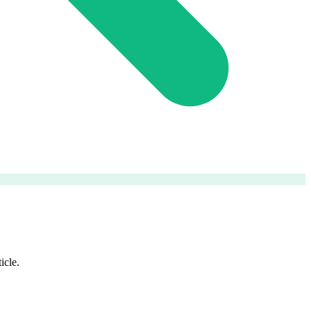
icle.