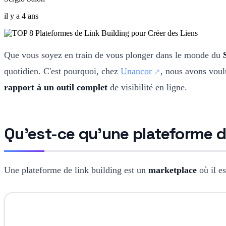
il y a 4 ans
Que vous soyez en train de vous plonger dans le monde du
quotidien. C'est pourquoi, chez
Unancor
, nous avons voulu
rapport à un outil complet
de visibilité en ligne.
Qu'est-ce qu'une plateforme de
Une plateforme de link building est un
marketplace
où il e