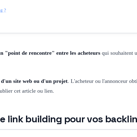
ng ?
n "point de rencontre" entre les acheteurs
qui souhaitent u
ne d'un site web ou d'un projet
. L'acheteur ou l'annonceur obti
blier cet article ou lien.
e link building pour vos backli