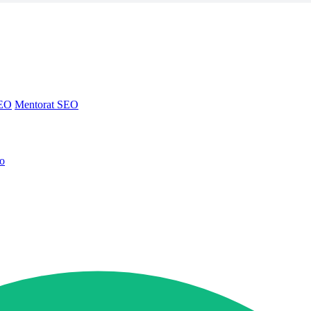
SEO
Mentorat SEO
no
SEO
Mentorat SEO