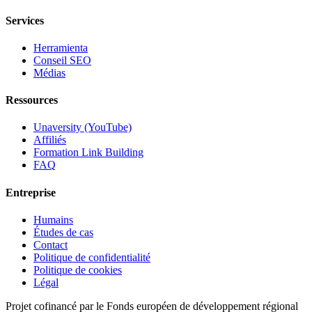
Services
Herramienta
Conseil SEO
Médias
Ressources
Unaversity (YouTube)
Affiliés
Formation Link Building
FAQ
Entreprise
Humains
Études de cas
Contact
Politique de confidentialité
Politique de cookies
Légal
Projet cofinancé par le Fonds européen de développement régional