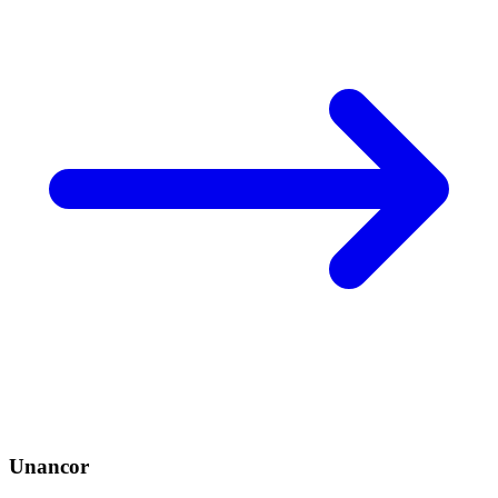
Unancor