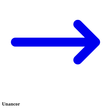
Unancor