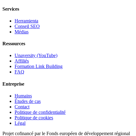
Services
Herramienta
Conseil SEO
Médias
Ressources
Unaversity (YouTube)
Affiliés
Formation Link Building
FAQ
Entreprise
Humains
Études de cas
Contact
Politique de confidentialité
Politique de cookies
Légal
Projet cofinancé par le Fonds européen de développement régional