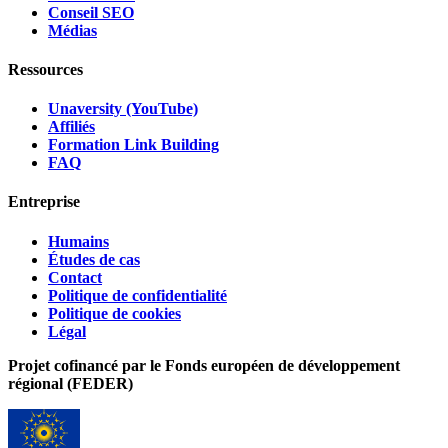
Conseil SEO
Médias
Ressources
Unaversity (YouTube)
Affiliés
Formation Link Building
FAQ
Entreprise
Humains
Études de cas
Contact
Politique de confidentialité
Politique de cookies
Légal
Projet cofinancé par le Fonds européen de développement
régional (FEDER)