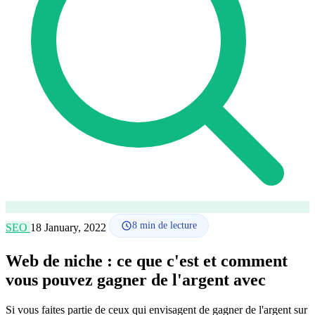
Comment ça marche
Blog
Langue
🇪🇸 ES
🇬🇧 EN
🇫🇷 FR
🇩🇪 DE
🇮🇹 IT
Se connecter
8
min de lecture
SEO
18 January, 2022
Web de niche : ce que c'est et comment
vous pouvez gagner de l'argent avec
Si vous faites partie de ceux qui envisagent de gagner de l'argent sur