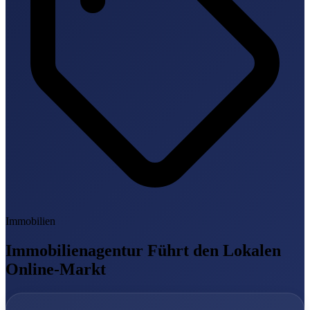
Immobilien
Immobilienagentur Führt den Lokalen
Online-Markt