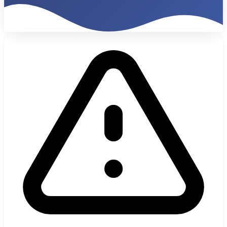
34%
Internationaler Traffic