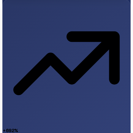
+692%