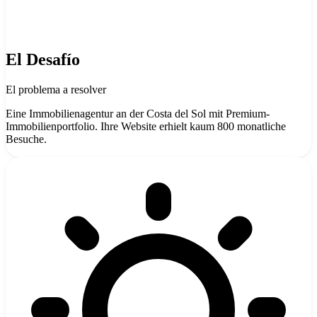
El Desafío
El problema a resolver
Eine Immobilienagentur an der Costa del Sol mit Premium-
Immobilienportfolio. Ihre Website erhielt kaum 800 monatliche
Besuche.