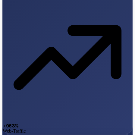
+963%
Web-Traffic