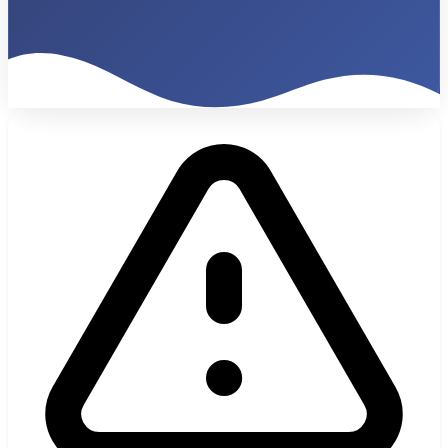
34%
Internationaler Traffic