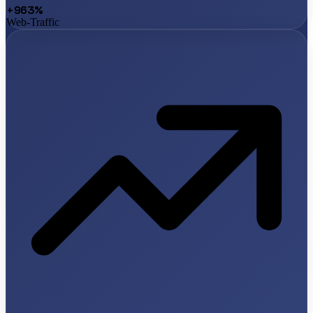
+963%
Web-Traffic