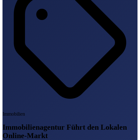
Immobilien
Immobilienagentur Führt den Lokalen
Online-Markt