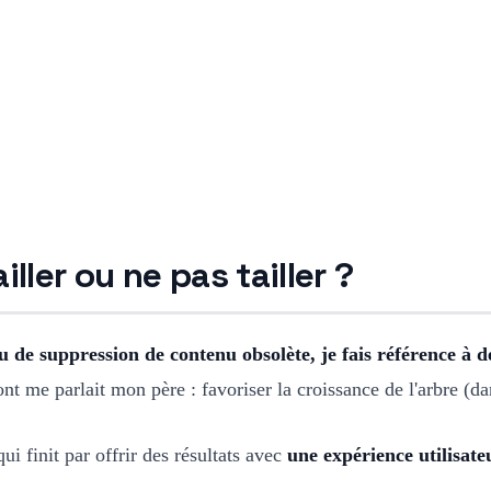
iller ou ne pas tailler ?
ou de suppression de contenu obsolète, je fais référence à 
nt me parlait mon père : favoriser la croissance de l'arbre (da
i finit par offrir des résultats avec
une expérience utilisat