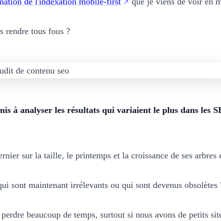
mation de l'indexation mobile-first
que je viens de voir en m
s rendre tous fous ?
mis à analyser les résultats qui variaient le plus dans les
er sur la taille, le printemps et la croissance de ses arbres e
qui sont maintenant irrélevants ou qui sont devenus obsolètes 
perdre beaucoup de temps, surtout si nous avons de petits site