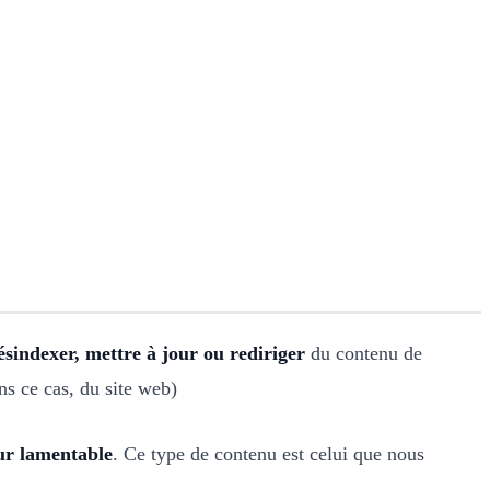
désindexer, mettre à jour ou rediriger
du contenu de
ns ce cas, du site web)
eur lamentable
. Ce type de contenu est celui que nous