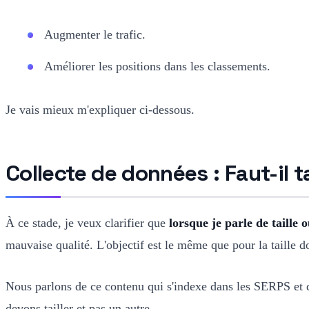
Augmenter le trafic.
Améliorer les positions dans les classements.
Je vais mieux m'expliquer ci-dessous.
Collecte de données : Faut-il ta
À ce stade, je veux clarifier que
lorsque je parle de taille 
mauvaise qualité. L'objectif est le même que pour la taille do
Nous parlons de ce contenu qui s'indexe dans les SERPS et qu
devons tailler et pas un autre.