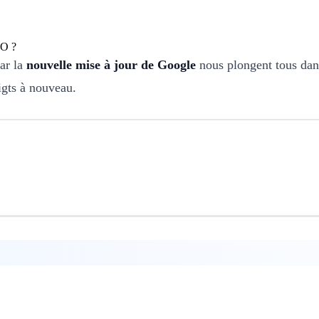
ar la
nouvelle mise à jour de Google
nous plongent tous dans
igts à nouveau.