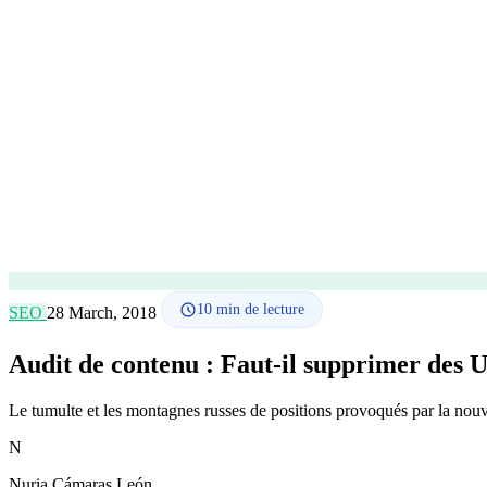
10
min de lecture
SEO
28 March, 2018
Audit de contenu : Faut-il supprimer des
Le tumulte et les montagnes russes de positions provoqués par la no
N
Nuria Cámaras León