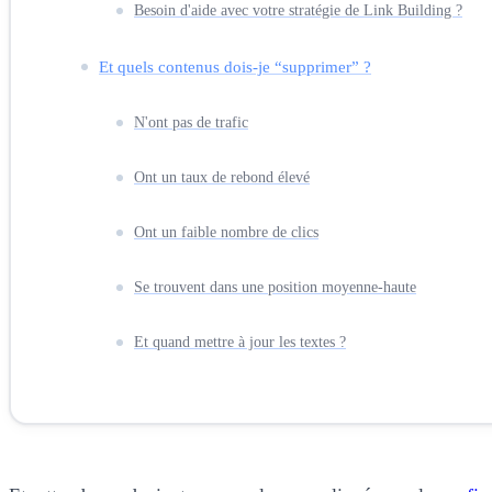
Besoin d'aide avec votre stratégie de Link Building ?
Et quels contenus dois-je “supprimer” ?
N'ont pas de trafic
Ont un taux de rebond élevé
Ont un faible nombre de clics
Se trouvent dans une position moyenne-haute
Et quand mettre à jour les textes ?