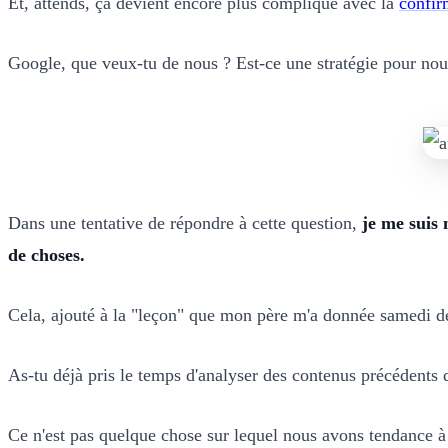
Et, attends, ça devient encore plus compliqué avec la
confir
Google, que veux-tu de nous ? Est-ce une stratégie pour nou
Dans une tentative de répondre à cette question,
je me suis 
de choses.
Cela, ajouté à la "leçon" que mon père m'a donnée samedi derni
As-tu déjà pris le temps d'analyser des contenus précédents 
Ce n'est pas quelque chose sur lequel nous avons tendance à 