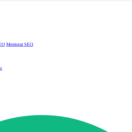
SEO
Mentorat SEO
no
SEO
Mentorat SEO