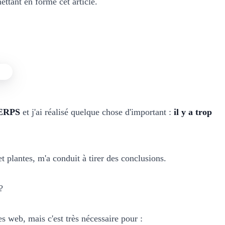
ettant en forme cet article.
 SERPS
et j'ai réalisé quelque chose d'important :
il y a trop
t plantes, m'a conduit à tirer des conclusions.
?
s web, mais c'est très nécessaire pour :