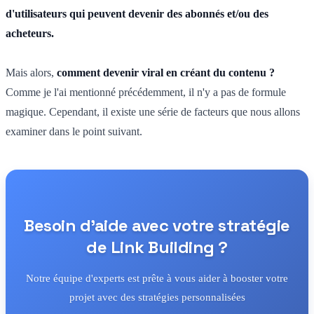
d'utilisateurs qui peuvent devenir des abonnés et/ou des
acheteurs.
Mais alors,
comment devenir viral en créant du contenu ?
Comme je l'ai mentionné précédemment, il n'y a pas de formule
magique. Cependant, il existe une série de facteurs que nous allons
examiner dans le point suivant.
Besoin d'aide avec votre stratégie
de Link Building ?
Notre équipe d'experts est prête à vous aider à booster votre
projet avec des stratégies personnalisées