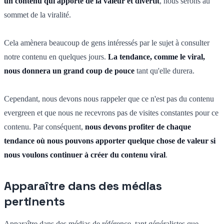
un contenu qui apporte de la valeur et divertit
, nous serons au
sommet de la viralité.
Cela amènera beaucoup de gens intéressés par le sujet à consulter
notre contenu en quelques jours.
La tendance, comme le viral,
nous donnera un grand coup de pouce
tant qu'elle durera.
Cependant, nous devons nous rappeler que ce n'est pas du contenu
evergreen et que nous ne recevrons pas de visites constantes pour ce
contenu. Par conséquent,
nous devons profiter de chaque
tendance où nous pouvons apporter quelque chose de valeur si
nous voulons continuer à créer du contenu viral
.
Apparaître dans des médias
pertinents
Apparaître dans des médias de référence, tant généralistes que