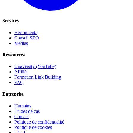
Services
Herramienta
Conseil SEO
Médias
Ressources
Unaversity (YouTube)
Affiliés
Formation Link Building
FAQ
Entreprise
Humains
Études de cas
Contact
Politique de confidentialité
Politique de cookies
Légal