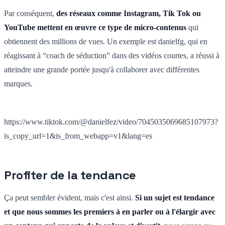
Par conséquent,
des réseaux comme Instagram, Tik Tok ou
YouTube mettent en œuvre ce type de micro-contenus
qui
obtiennent des millions de vues. Un exemple est danielfg, qui en
réagissant à “coach de séduction” dans des vidéos courtes, a réussi à
atteindre une grande portée jusqu'à collaborer avec différentes
marques.
https://www.tiktok.com/@danielfez/video/7045035069685107973?
is_copy_url=1&is_from_webapp=v1&lang=es
Profiter de la tendance
Ça peut sembler évident, mais c'est ainsi.
Si un sujet est tendance
et que nous sommes les premiers à en parler ou à l'élargir avec