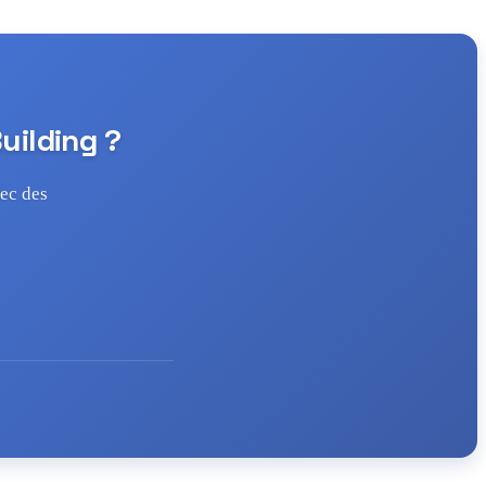
uilding ?
vec des