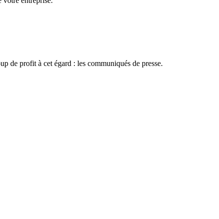
 votre entreprise.
coup de profit à cet égard : les communiqués de presse.