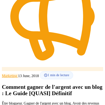
Comment ça marche
Blog
Langue
🇪🇸 ES
🇬🇧 EN
🇫🇷 FR
🇩🇪 DE
🇮🇹 IT
Se connecter
1
min de lecture
Marketing
13 June, 2018
Comment gagner de l'argent avec un blog
: Le Guide [QUASI] Définitif
Être blogueur. Gagner de l'argent avec un blog. Avoir des revenus