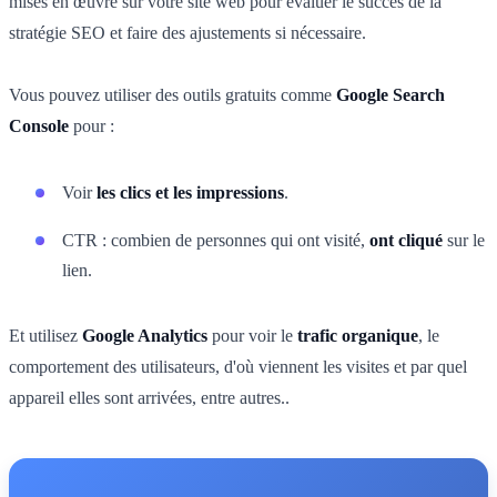
mises en œuvre sur votre site web pour évaluer le succès de la
stratégie SEO et faire des ajustements si nécessaire.
Vous pouvez utiliser des outils gratuits comme
Google Search
Console
pour :
Voir
les clics et les impressions
.
CTR : combien de personnes qui ont visité,
ont cliqué
sur le
lien.
Et utilisez
Google Analytics
pour voir le
trafic organique
, le
comportement des utilisateurs, d'où viennent les visites et par quel
appareil elles sont arrivées, entre autres..