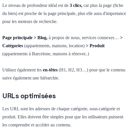
Le niveau de profondeur idéal est de
3 clics,
car plus la page (fiche
du bien) est proche de la page principale, plus elle aura d'importance
pour les moteurs de recherche.
Page principale > Blog,
à propos de nous, services connexes…
>
Catégories
(appartements, maisons, location)
> Produit
(appartements à Barcelone, maisons à rénover..)
Utilisez également les
en-têtes
(H1, H2, H3…) pour que le contenu
suive également une hiérarchie.
URLs optimisées
Les URL sont les adresses de chaque catégorie, sous-catégorie et
produit. Elles doivent être simples pour que les utilisateurs puissent
les comprendre et accéder au contenu.