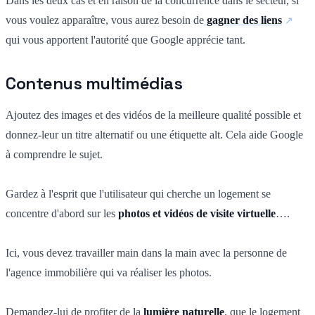
Dans les deux cas et en raison de la concurrence dans le secteur, si
vous voulez apparaître, vous aurez besoin de
gagner des liens
qui vous apportent l'autorité que Google apprécie tant.
Contenus multimédias
Ajoutez des images et des vidéos de la meilleure qualité possible et
donnez-leur un titre alternatif ou une étiquette alt. Cela aide Google
à comprendre le sujet.
Gardez à l'esprit que l'utilisateur qui cherche un logement se
concentre d'abord sur les
photos et vidéos de visite virtuelle
….
Ici, vous devez travailler main dans la main avec la personne de
l'agence immobilière qui va réaliser les photos.
Demandez-lui de profiter de la
lumière naturelle
, que le logement