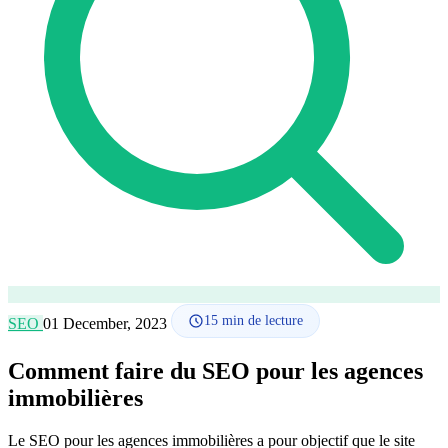
Comment ça marche
Blog
Langue
🇪🇸 ES
🇬🇧 EN
🇫🇷 FR
🇩🇪 DE
🇮🇹 IT
Se connecter
15
min de lecture
SEO
01 December, 2023
Comment faire du SEO pour les agences
immobilières
Le SEO pour les agences immobilières a pour objectif que le site