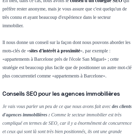
Eh bien, dans ce cas, nous avons le
conseil d'un collègue SEO
qui
préfère rester anonyme, mais je vous assure que c'est quelqu'un de
très connu et ayant beaucoup d'expérience dans le secteur
immobilier.
Il nous donne un conseil sur la façon dont nous pouvons aborder les
mots-clés de «
sites d'intérêt à proximité
», par exemple :
«appartements à Barcelone près de l'école San Miguel» ; cette
stratégie est beaucoup plus facile que de positionner un autre mot-clé
plus concurrentiel comme «appartements à Barcelone».
Conseils SEO pour les agences immobilières
Je vais vous parler un peu de ce que nous avons fait avec
des clients
d'agences immobilières :
Comme le secteur immobilier est très
compliqué en termes de SEO, car il y a énormément de concurrence
et ceux qui sont là sont très bien positionnés, ils ont une grande