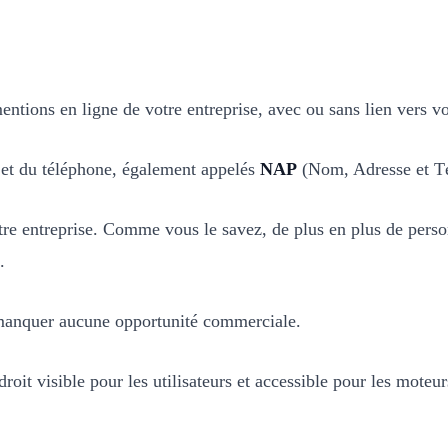
 mentions en ligne de votre entreprise, avec ou sans lien vers v
 et du téléphone, également appelés
NAP
(Nom, Adresse et T
otre entreprise. Comme vous le savez, de plus en plus de perso
.
ne manquer aucune opportunité commerciale.
roit visible pour les utilisateurs et accessible pour les moteu