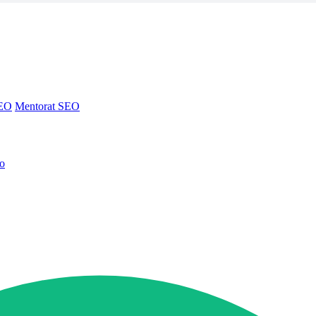
SEO
Mentorat SEO
no
SEO
Mentorat SEO