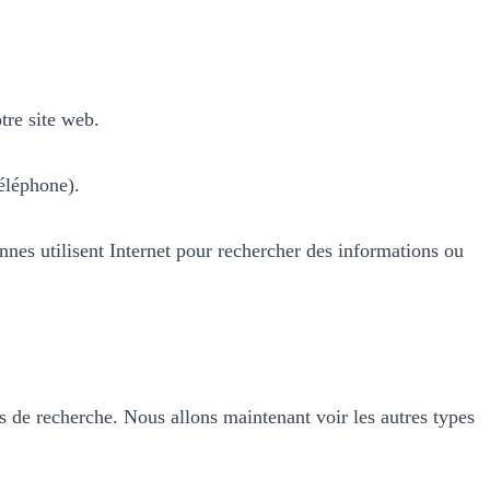
otre site web.
éléphone).
nnes utilisent Internet pour rechercher des informations ou
rs de recherche. Nous allons maintenant voir les autres types