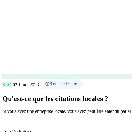
8
min de lecture
SEO
02 June, 2023
Qu'est-ce que les citations locales ?
Si vous avez une entreprise locale, vous avez peut-être entendu parler
T
Toñi Rodriguez