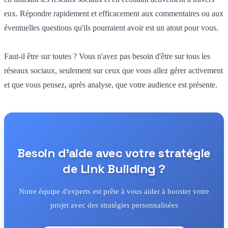
eux. Répondre rapidement et efficacement aux commentaires ou aux
éventuelles questions qu'ils pourraient avoir est un atout pour vous.
Faut-il être sur toutes ? Vous n'avez pas besoin d'être sur tous les
réseaux sociaux, seulement sur ceux que vous allez gérer activement
et que vous pensez, après analyse, que votre audience est présente.
Besoin d'aide avec votre stratégie
de Link Building ?
Notre équipe d'experts est prête à vous aider à booster votre
projet avec des stratégies personnalisées