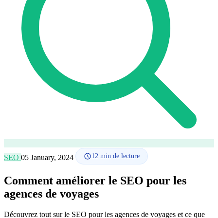
Comment ça marche
Blog
Langue
🇪🇸 ES
🇬🇧 EN
🇫🇷 FR
🇩🇪 DE
🇮🇹 IT
Se connecter
12
min de lecture
SEO
05 January, 2024
Comment améliorer le SEO pour les
agences de voyages
Découvrez tout sur le SEO pour les agences de voyages et ce que