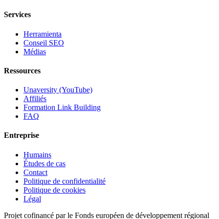
Services
Herramienta
Conseil SEO
Médias
Ressources
Unaversity (YouTube)
Affiliés
Formation Link Building
FAQ
Entreprise
Humains
Études de cas
Contact
Politique de confidentialité
Politique de cookies
Légal
Projet cofinancé par le Fonds européen de développement régional