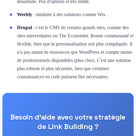
désuétude. Peu d'options et très limité.
Weebly
: similaire à des solutions comme Wix.
Drupal
: c'est le CMS de certains grands sites, comme des
sites universitaires ou The Economist. Bonne communauté et
flexible, bien que la personnalisation soit plus compliquée. Il
n'a pas autant de ressources que WordPress et compte moins
de professionnels disponibles (plus cher). C'est une solution
plus robuste et plus sécurisée, bien que certaines
connaissances en code puissent être nécessaires.
Besoin d'aide avec votre stratégie
de Link Building ?