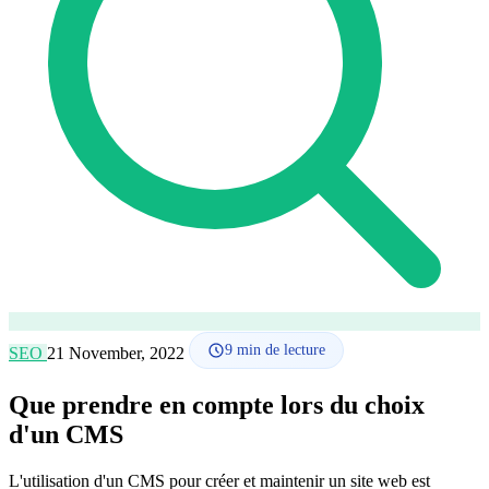
Comment ça marche
Blog
Langue
🇪🇸 ES
🇬🇧 EN
🇫🇷 FR
🇩🇪 DE
🇮🇹 IT
Se connecter
9
min de lecture
SEO
21 November, 2022
Que prendre en compte lors du choix
d'un CMS
L'utilisation d'un CMS pour créer et maintenir un site web est