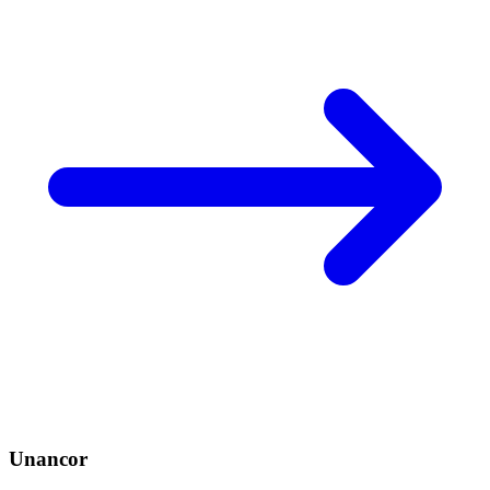
Unancor