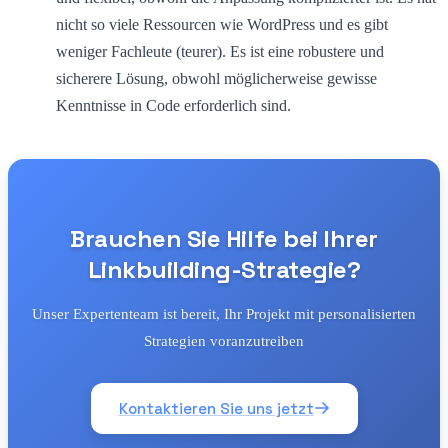
nicht so viele Ressourcen wie WordPress und es gibt
weniger Fachleute (teurer). Es ist eine robustere und
sicherere Lösung, obwohl möglicherweise gewisse
Kenntnisse in Code erforderlich sind.
Brauchen Sie Hilfe bei Ihrer
Linkbuilding-Strategie?
Unser Expertenteam ist bereit, Ihr Projekt mit personalisierten
Strategien voranzutreiben
Kontaktieren Sie uns jetzt