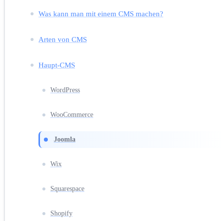
Was kann man mit einem CMS machen?
Arten von CMS
Haupt-CMS
WordPress
WooCommerce
Joomla
Wix
Squarespace
Shopify