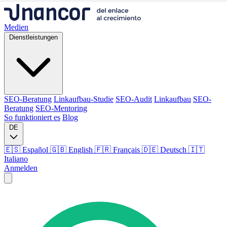
Medien
Dienstleistungen
SEO-Beratung
Linkaufbau-Studie
SEO-Audit
Linkaufbau
SEO-
Beratung
SEO-Mentoring
So funktioniert es
Blog
DE
🇪🇸 Español
🇬🇧 English
🇫🇷 Français
🇩🇪 Deutsch
🇮🇹
Italiano
Anmelden
Medien
Dienstleistungen