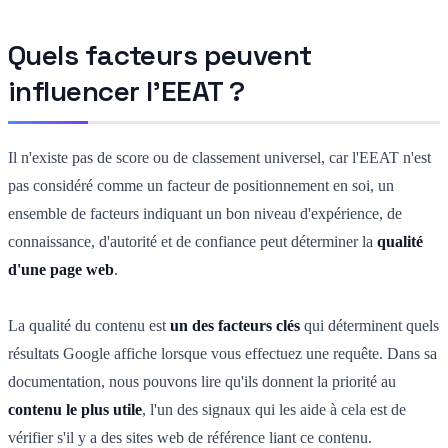
Quels facteurs peuvent
influencer l'EEAT ?
Il n'existe pas de score ou de classement universel, car l'EEAT n'est
pas considéré comme un facteur de positionnement en soi, un
ensemble de facteurs indiquant un bon niveau d'expérience, de
connaissance, d'autorité et de confiance peut déterminer la
qualité
d'une page web
.
La qualité du contenu est
un des facteurs clés
qui déterminent quels
résultats Google affiche lorsque vous effectuez une requête. Dans sa
documentation, nous pouvons lire qu'ils donnent la priorité au
contenu le plus utile
, l'un des signaux qui les aide à cela est de
vérifier s'il y a des sites web de référence liant ce contenu.