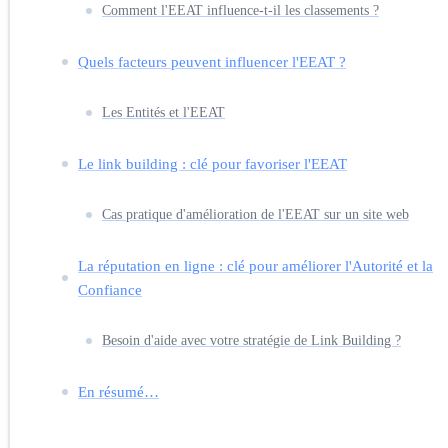
Comment l'EEAT influence-t-il les classements ?
Quels facteurs peuvent influencer l'EEAT ?
Les Entités et l'EEAT
Le link building : clé pour favoriser l'EEAT
Cas pratique d'amélioration de l'EEAT sur un site web
La réputation en ligne : clé pour améliorer l'Autorité et la
Confiance
Besoin d'aide avec votre stratégie de Link Building ?
En résumé…