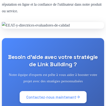
réputation en ligne et la confiance de l'utilisateur dans notre produit
ou service.
Besoin d'aide avec votre stratégie
de Link Building ?
Notre équipe d'experts est prête à vous aider à booster votre
projet avec des stratégies personnalisées
Contactez-nous maintenant