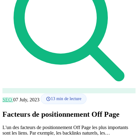
Comment ça marche
Blog
Langue
🇪🇸 ES
🇬🇧 EN
🇫🇷 FR
🇩🇪 DE
🇮🇹 IT
Se connecter
13
min de lecture
SEO
07 July, 2023
Facteurs de positionnement Off Page
L'un des facteurs de positionnement Off Page les plus importants
sont les liens. Par exemple, les backlinks naturels, les…