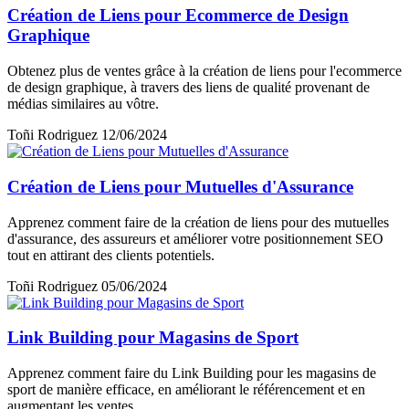
Création de Liens pour Ecommerce de Design
Graphique
Obtenez plus de ventes grâce à la création de liens pour l'ecommerce
de design graphique, à travers des liens de qualité provenant de
médias similaires au vôtre.
Toñi Rodriguez
12/06/2024
Création de Liens pour Mutuelles d'Assurance
Apprenez comment faire de la création de liens pour des mutuelles
d'assurance, des assureurs et améliorer votre positionnement SEO
tout en attirant des clients potentiels.
Toñi Rodriguez
05/06/2024
Link Building pour Magasins de Sport
Apprenez comment faire du Link Building pour les magasins de
sport de manière efficace, en améliorant le référencement et en
augmentant les ventes.