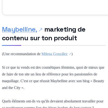
Maybelline,
marketing de
contenu sur ton produit
(Une recommandation de
Milena González
)
Si ce que tu vends est des cosmétiques féminins, quoi de mieux que
de faire de ton site un lieu de référence pour les passionnées de
maquillage. C'est ce que réussit Maybelline avec son blog « Beauty
and the City ».
Quels éléments ont-ils vu qu'ils devaient absolument travailler pour
se positionner comme l'un des blogs leaders de leur secteur ?