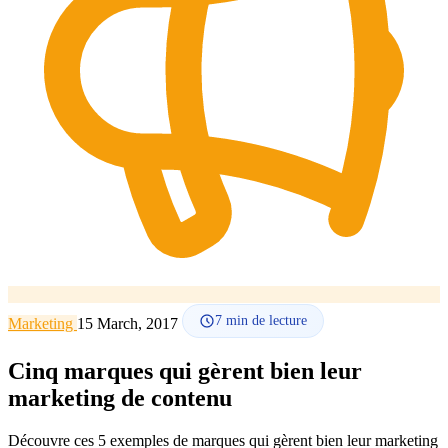
Comment ça marche
Blog
Langue
🇪🇸 ES
🇬🇧 EN
🇫🇷 FR
🇩🇪 DE
🇮🇹 IT
Se connecter
7
min de lecture
Marketing
15 March, 2017
Cinq marques qui gèrent bien leur
marketing de contenu
Découvre ces 5 exemples de marques qui gèrent bien leur marketing