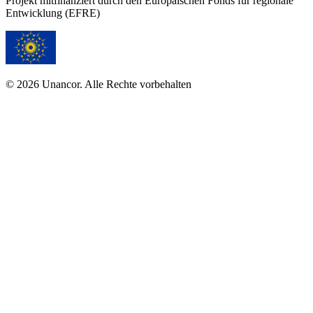
Projekt mitfinanziert durch den Europäischen Fonds für regionale
Entwicklung (EFRE)
© 2026 Unancor. Alle Rechte vorbehalten