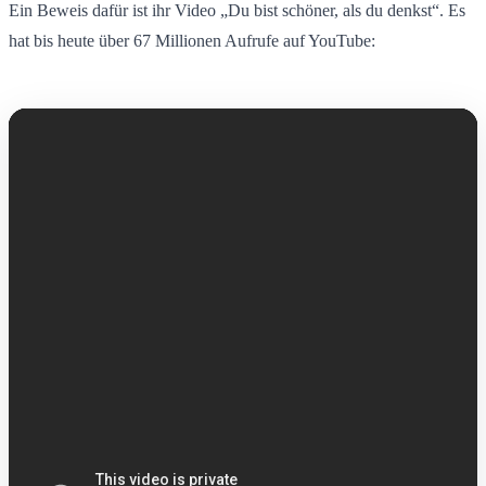
Ein Beweis dafür ist ihr Video „Du bist schöner, als du denkst“. Es
hat bis heute über 67 Millionen Aufrufe auf YouTube: