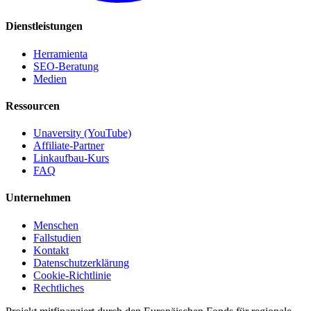
Dienstleistungen
Herramienta
SEO-Beratung
Medien
Ressourcen
Unaversity (YouTube)
Affiliate-Partner
Linkaufbau-Kurs
FAQ
Unternehmen
Menschen
Fallstudien
Kontakt
Datenschutzerklärung
Cookie-Richtlinie
Rechtliches