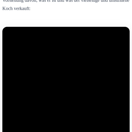
Vorstellung davon, was er ist und was der vielseitige und umstrittene
Koch verkauft: