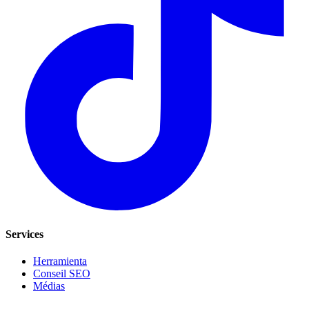
Services
Herramienta
Conseil SEO
Médias