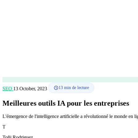
13
min de lecture
SEO
13 October, 2023
Meilleures outils IA pour les entreprises
L'émergence de l'intelligence artificielle a révolutionné le monde en li
T
Toñi Rodriguez