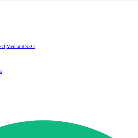
SEO
Mentorat SEO
no
SEO
Mentorat SEO