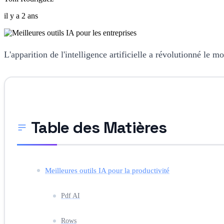
il y a 2 ans
L'apparition de l'intelligence artificielle a révolutionné le m
Table des Matières
Meilleures outils IA pour la productivité
Pdf AI
Rows