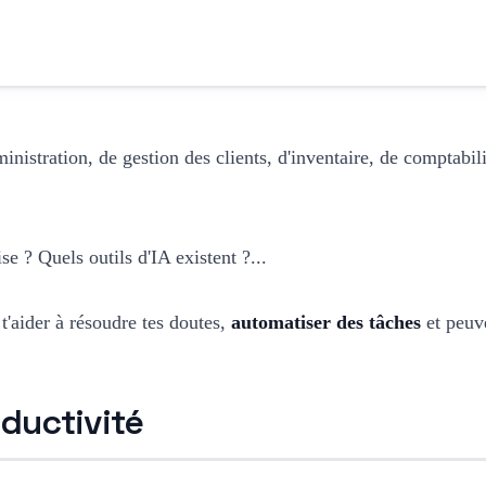
ministration, de gestion des clients, d'inventaire, de comptabil
e ? Quels outils d'IA existent ?...
 t'aider à résoudre tes doutes,
automatiser des tâches
et peuve
oductivité