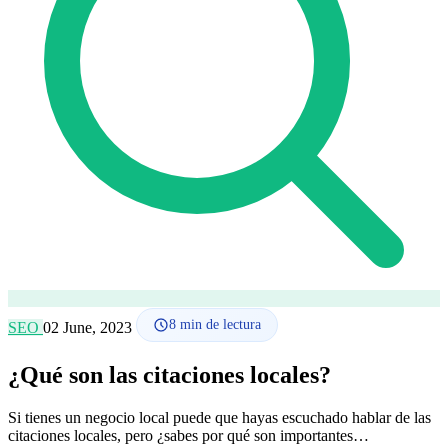
Cómo funciona
Blog
Idioma
🇪🇸 ES
🇬🇧 EN
🇫🇷 FR
🇩🇪 DE
🇮🇹 IT
Acceder
8
min de lectura
SEO
02 June, 2023
¿Qué son las citaciones locales?
Si tienes un negocio local puede que hayas escuchado hablar de las
citaciones locales, pero ¿sabes por qué son importantes…