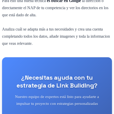
Para ello una buena técnica
es buscar en Google
la dirección o
directamente el NAP de tu competencia y ver los directorios en los
que está dado de alta.
Analiza cuál se adapta más a tus necesidades y crea una cuenta
completando todos los datos, añade imagenes y toda la informacion
que veas relevante.
¿Necesitas ayuda con tu
estrategia de Link Building?
Nuestro equipo de expertos está listo para ayudarte a
impulsar tu proyecto con estrategias personalizadas