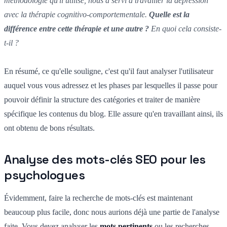
méthodologie qu'il utilise, nous a servi à travailler la dépression
avec la thérapie cognitivo-comportementale.
Quelle est la
différence entre cette thérapie et une autre ?
En quoi cela consiste-
t-il ?
En résumé, ce qu'elle souligne, c'est qu'il faut analyser l'utilisateur
auquel vous vous adressez et les phases par lesquelles il passe pour
pouvoir définir la structure des catégories et traiter de manière
spécifique les contenus du blog. Elle assure qu'en travaillant ainsi, ils
ont obtenu de bons résultats.
Analyse des mots-clés SEO pour les
psychologues
Évidemment, faire la recherche de mots-clés est maintenant
beaucoup plus facile, donc nous aurions déjà une partie de l'analyse
faite. Vous devez analyser les
mots pertinents
ou les recherches