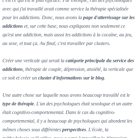
c'est ce qui est le plus efficace. Par exemple, l'un des psychologues
avec qui j'ai travaillé avait comme service la thérapie spécialisée
pour les addictions. Donc, nous avons la
page d'atterrissage sur les
addictions
et, sur cette base, nous expliquons non seulement ce
qu'est une addiction, mais aussi les addictions à la cocaïne, au jeu,
au sexe, et tout ça. Au final, c'est travailler par clusters.
Créer une verticale qui serait la
catégorie principale du service des
addictions
, thérapie de couple, dépression, anxiété, la verticale que
ce soit et créer un
cluster d'informations sur le blog
.
Une autre chose sur laquelle nous avons beaucoup travaillé est le
type de thérapie
. L'un des psychologues était sexologue et un autre
était cognitivo-comportemental. Dans le cas du cognitivo-
comportemental, il y a beaucoup de psychologues qui abordent les
mêmes choses sous différentes
perspectives
. L'école, la