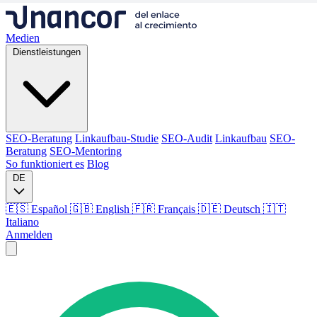
Medien
Dienstleistungen
SEO-Beratung
Linkaufbau-Studie
SEO-Audit
Linkaufbau
SEO-
Beratung
SEO-Mentoring
So funktioniert es
Blog
DE
🇪🇸 Español
🇬🇧 English
🇫🇷 Français
🇩🇪 Deutsch
🇮🇹
Italiano
Anmelden
Medien
Dienstleistungen