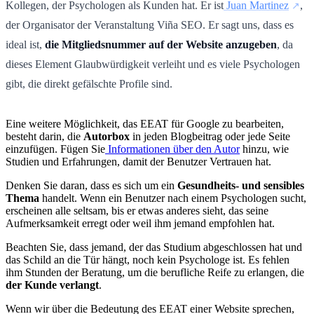
Kollegen, der Psychologen als Kunden hat. Er ist
Juan Martinez
,
der Organisator der Veranstaltung Viña SEO.
Er sagt uns, dass es
ideal ist,
die Mitgliedsnummer auf der Website anzugeben
, da
dieses Element Glaubwürdigkeit verleiht und es viele Psychologen
gibt, die direkt gefälschte Profile sind.
Eine weitere Möglichkeit, das EEAT für Google zu bearbeiten,
besteht darin, die
Autorbox
in jeden Blogbeitrag oder jede Seite
einzufügen. Fügen Sie
Informationen über den Autor
hinzu, wie
Studien und Erfahrungen, damit der Benutzer Vertrauen hat.
Denken Sie daran, dass es sich um ein
Gesundheits- und sensibles
Thema
handelt. Wenn ein Benutzer nach einem Psychologen sucht,
erscheinen alle seltsam, bis er etwas anderes sieht, das seine
Aufmerksamkeit erregt oder weil ihm jemand empfohlen hat.
Beachten Sie, dass jemand, der das Studium abgeschlossen hat und
das Schild an die Tür hängt, noch kein Psychologe ist. Es fehlen
ihm Stunden der Beratung, um die berufliche Reife zu erlangen, die
der Kunde verlangt
.
Wenn wir über die Bedeutung des EEAT einer Website sprechen,