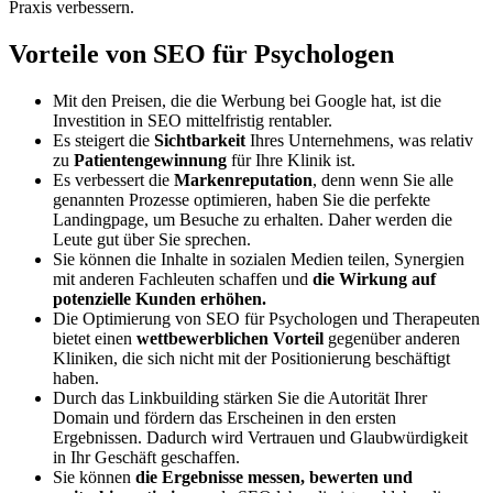
Praxis verbessern.
Vorteile von SEO für Psychologen
Mit den Preisen, die die Werbung bei Google hat, ist die
Investition in SEO mittelfristig rentabler.
Es steigert die
Sichtbarkeit
Ihres Unternehmens, was relativ
zu
Patientengewinnung
für Ihre Klinik ist.
Es verbessert die
Markenreputation
, denn wenn Sie alle
genannten Prozesse optimieren, haben Sie die perfekte
Landingpage, um Besuche zu erhalten. Daher werden die
Leute gut über Sie sprechen.
Sie können die Inhalte in sozialen Medien teilen, Synergien
mit anderen Fachleuten schaffen und
die Wirkung auf
potenzielle Kunden erhöhen.
Die Optimierung von SEO für Psychologen und Therapeuten
bietet einen
wettbewerblichen Vorteil
gegenüber anderen
Kliniken, die sich nicht mit der Positionierung beschäftigt
haben.
Durch das Linkbuilding stärken Sie die Autorität Ihrer
Domain
und fördern das Erscheinen in den ersten
Ergebnissen. Dadurch wird Vertrauen und Glaubwürdigkeit
in Ihr Geschäft geschaffen.
Sie können
die Ergebnisse messen, bewerten und