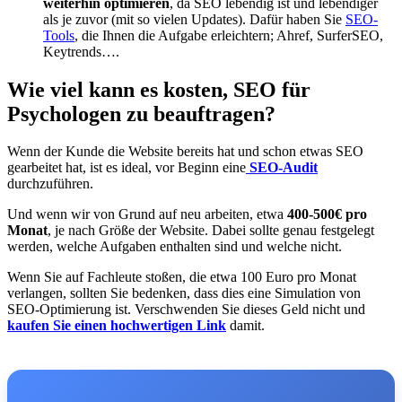
weiterhin optimieren
, da SEO lebendig ist und lebendiger
als je zuvor (mit so vielen Updates). Dafür haben Sie
SEO-
Tools
, die Ihnen die Aufgabe erleichtern; Ahref, SurferSEO,
Keytrends….
Wie viel kann es kosten, SEO für
Psychologen zu beauftragen?
Wenn der Kunde die Website bereits hat und schon etwas SEO
gearbeitet hat, ist es ideal, vor Beginn eine
SEO-Audit
durchzuführen.
Und wenn wir von Grund auf neu arbeiten, etwa
400-500€ pro
Monat
, je nach Größe der Website. Dabei sollte genau festgelegt
werden, welche Aufgaben enthalten sind und welche nicht.
Wenn Sie auf Fachleute stoßen, die etwa 100 Euro pro Monat
verlangen, sollten Sie bedenken, dass dies eine Simulation von
SEO-Optimierung ist. Verschwenden Sie dieses Geld nicht und
kaufen Sie einen hochwertigen Link
damit.