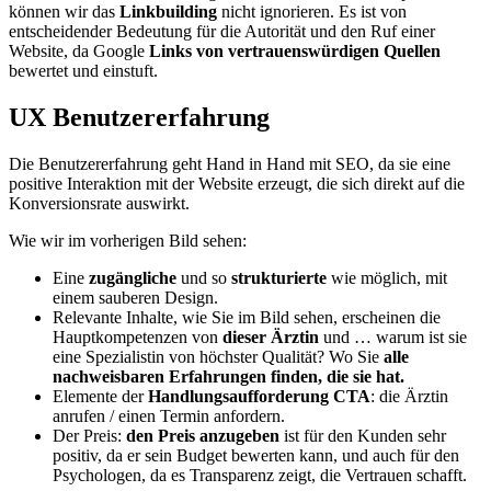
können wir das
Linkbuilding
nicht ignorieren. Es ist von
entscheidender Bedeutung für die Autorität und den Ruf einer
Website, da Google
Links von vertrauenswürdigen Quellen
bewertet und einstuft.
UX Benutzererfahrung
Die Benutzererfahrung geht Hand in Hand mit SEO, da sie eine
positive Interaktion mit der Website erzeugt, die sich direkt auf die
Konversionsrate auswirkt.
Wie wir im vorherigen Bild sehen:
Eine
zugängliche
und so
strukturierte
wie möglich, mit
einem sauberen Design.
Relevante Inhalte, wie Sie im Bild sehen, erscheinen die
Hauptkompetenzen von
dieser Ärztin
und … warum ist sie
eine Spezialistin von höchster Qualität? Wo Sie
alle
nachweisbaren Erfahrungen finden, die sie hat.
Elemente der
Handlungsaufforderung CTA
: die Ärztin
anrufen / einen Termin anfordern.
Der Preis:
den Preis anzugeben
ist für den Kunden sehr
positiv, da er sein Budget bewerten kann, und auch für den
Psychologen, da es Transparenz zeigt, die Vertrauen schafft.