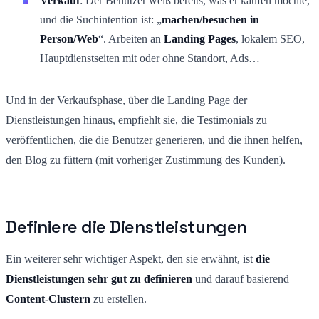
Verkauf
: Der Benutzer weiß bereits, was er kaufen möchte,
und die Suchintention ist: „
machen/besuchen in
Person/Web
“. Arbeiten an
Landing Pages
, lokalem SEO,
Hauptdienstseiten mit oder ohne Standort, Ads…
Und in der Verkaufsphase, über die Landing Page der
Dienstleistungen hinaus, empfiehlt sie, die Testimonials zu
veröffentlichen, die die Benutzer generieren, und die ihnen helfen,
den Blog zu füttern (mit vorheriger Zustimmung des Kunden).
Definiere die Dienstleistungen
Ein weiterer sehr wichtiger Aspekt, den sie erwähnt, ist
die
Dienstleistungen sehr gut zu definieren
und darauf basierend
Content-Clustern
zu erstellen.