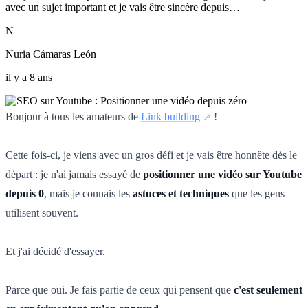
avec un sujet important et je vais être sincère depuis…
N
Nuria Cámaras León
il y a 8 ans
Bonjour à tous les amateurs de
Link building
!
Cette fois-ci, je viens avec un gros défi et je vais être honnête dès le
départ : je n'ai jamais essayé de
positionner une vidéo sur Youtube
depuis 0
, mais je connais les
astuces et techniques
que les gens
utilisent souvent.
Et j'ai décidé d'essayer.
Parce que oui. Je fais partie de ceux qui pensent que
c'est seulement