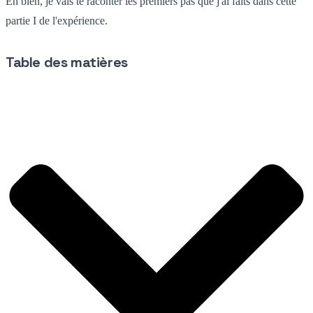
Eh bien, je vais te raconter les premiers pas que j'ai faits dans cette
partie I de l'expérience.
Table des matières