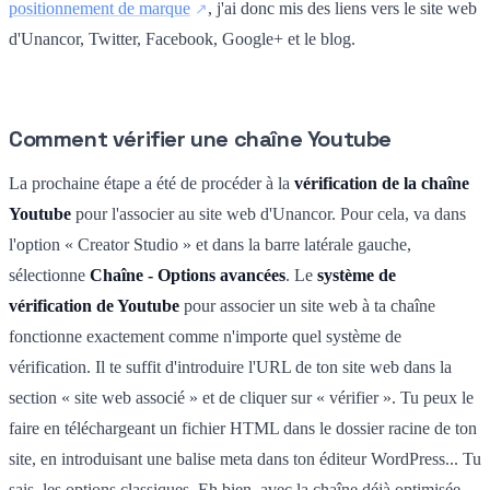
positionnement de marque
, j'ai donc mis des liens vers le site web
d'Unancor, Twitter, Facebook, Google+ et le blog.
Comment vérifier une chaîne Youtube
La prochaine étape a été de procéder à la
vérification de la chaîne
Youtube
pour l'associer au site web d'Unancor. Pour cela, va dans
l'option « Creator Studio » et dans la barre latérale gauche,
sélectionne
Chaîne - Options avancées
. Le
système de
vérification de Youtube
pour associer un site web à ta chaîne
fonctionne exactement comme n'importe quel système de
vérification. Il te suffit d'introduire l'URL de ton site web dans la
section « site web associé » et de cliquer sur « vérifier ». Tu peux le
faire en téléchargeant un fichier HTML dans le dossier racine de ton
site, en introduisant une balise meta dans ton éditeur WordPress... Tu
sais, les options classiques. Eh bien, avec la chaîne déjà optimisée