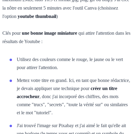
la nôtre en seulement 5 minutes avec l'outil Canva (choisissez
l'option
youtube thumbnail
)
Clés pour
une bonne image miniature
qui attire l'attention dans les
résultats de Youtube :
Utilisez des couleurs comme le rouge, le jaune ou le vert
pour attirer l'attention.
Mettez votre titre en grand. Ici, en tant que bonne rédactrice,
je devais appliquer une technique pour
créer un titre
accrocheur
, donc j'ai incorporé des chiffres, des mots
comme "trucs", "secrets", "toute la vérité sur" ou similaires
et le mot "tutoriel".
J'ai trouvé l'image sur Pixabay et j'ai aimé le fait qu'elle ait
une horloge (le temps vous est compté) et un symbole du