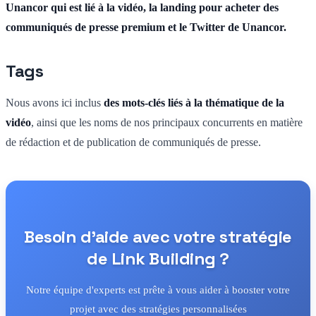
Unancor qui est lié à la vidéo, la landing pour acheter des
communiqués de presse premium et le Twitter de Unancor.
Tags
Nous avons ici inclus
des mots-clés liés à la thématique de la
vidéo
, ainsi que les noms de nos principaux concurrents en matière
de rédaction et de publication de communiqués de presse.
Besoin d'aide avec votre stratégie
de Link Building ?
Notre équipe d'experts est prête à vous aider à booster votre
projet avec des stratégies personnalisées