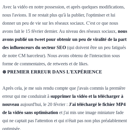
Avec la vidéo en notre possession, et après quelques modifications,
nous l'avions. Il ne restait plus qu'à la publier, l'optimiser et lui
donner un peu de vie sur les réseaux sociaux. C'est ce que nous
avons fait le 15 février dernier. Au niveau des réseaux sociaux,
nous
avons publié un tweet pour obtenir un peu de viralité de la part
des influenceurs du secteur SEO
(qui doivent être un peu fatigués
de notre CM harceleur). Nous avons obtenu de l'interaction sous
forme de commentaires, de retweets et de likes.
⊗ PREMIER ERREUR DANS L'EXPÉRIENCE
Après cela, je me suis rendu compte que j'avais commis la première
erreur qui me conduirait à
supprimer la vidéo et la télécharger à
nouveau
aujourd'hui, le 20 février :
J'ai téléchargé le fichier MP4
de la vidéo sans optimisation
et j'ai mis une image miniature fade
qui ne captait pas l'attention et qui n'était pas non plus préalablement
optimisée.