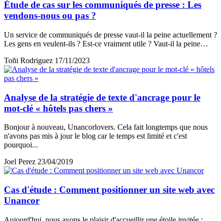
Étude de cas sur les communiqués de presse : Les
vendons-nous ou pas ?
Un service de communiqués de presse vaut-il la peine actuellement ?
Les gens en veulent-ils ? Est-ce vraiment utile ? Vaut-il la peine…
Toñi Rodriguez
17/11/2023
Analyse de la stratégie de texte d'ancrage pour le
mot-clé « hôtels pas chers »
Bonjour à nouveau, Unancorlovers. Cela fait longtemps que nous
n'avons pas mis à jour le blog car le temps est limité et c'est
pourquoi...
Joel Perez
23/04/2019
Cas d'étude : Comment positionner un site web avec
Unancor
Aujourd'hui, nous avons le plaisir d'accueillir une étoile invitée :