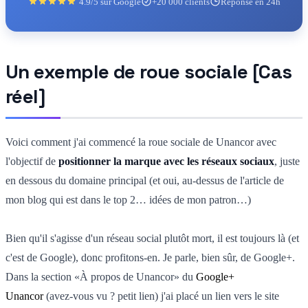
4.9/5 sur Google
+20 000 clients
Réponse en 24h
Un exemple de roue sociale [Cas
réel]
Voici comment j'ai commencé la roue sociale de Unancor avec
l'objectif de
positionner la marque avec les réseaux sociaux
, juste
en dessous du domaine principal (et oui, au-dessus de l'article de
mon blog qui est dans le top 2… idées de mon patron…)
Bien qu'il s'agisse d'un réseau social plutôt mort, il est toujours là (et
c'est de Google), donc profitons-en. Je parle, bien sûr, de Google+.
Dans la section «À propos de Unancor» du
Google+
Unancor
(avez-vous vu ? petit lien) j'ai placé un lien vers le site