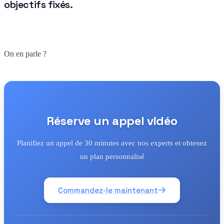
objectifs fixés.
On en parle ?
Réserve un appel vidéo
Planifiez un appel de 30 minutes avec nos experts et obtenez
un plan personnalisé
Commandez-le maintenant