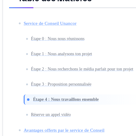
Service de Conseil Unancor
Étape 0 : Nous nous réunissons
Étape 1 : Nous analysons ton projet
Étape 2 : Nous recherchons le média parfait pour ton projet
Étape 3 : Proposition personnalisée
Étape 4 : Nous travaillons ensemble
Réserve un appel vidéo
Avantages offerts par le service de Conseil