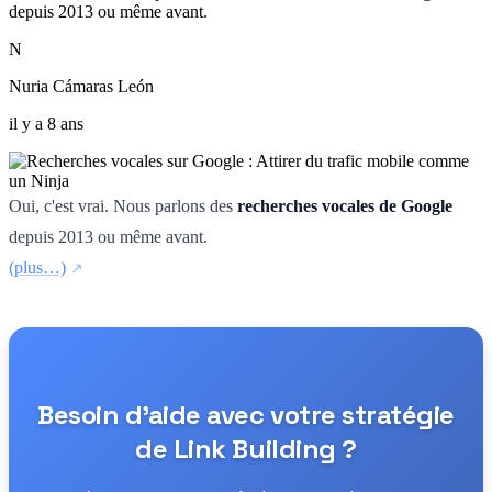
depuis 2013 ou même avant.
N
Nuria Cámaras León
il y a 8 ans
Oui, c'est vrai. Nous parlons des
recherches vocales de Google
depuis 2013 ou même avant.
(plus…)
Besoin d'aide avec votre stratégie
de Link Building ?