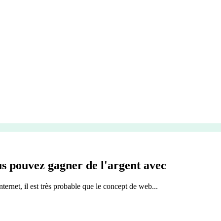
us pouvez gagner de l'argent avec
nternet, il est très probable que le concept de web...