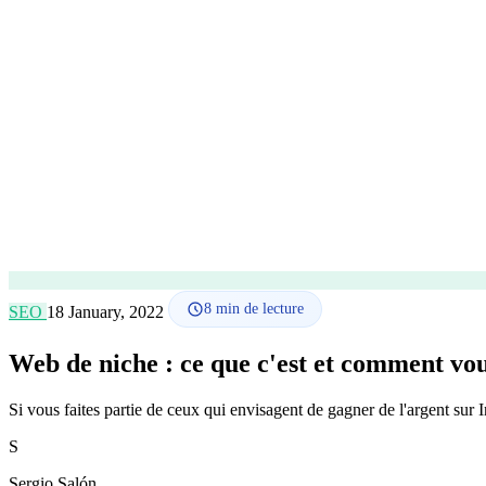
8
min de lecture
SEO
18 January, 2022
Web de niche : ce que c'est et comment vo
Si vous faites partie de ceux qui envisagent de gagner de l'argent sur I
S
Sergio Salón