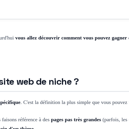
ourd'hui
vous allez découvrir comment vous pouvez gagner de
site web de niche ?
spécifique
. C'est la définition la plus simple que vous pouvez 
s faisons référence à des
pages pas très grandes
(parfois, les
sein d'un thème.