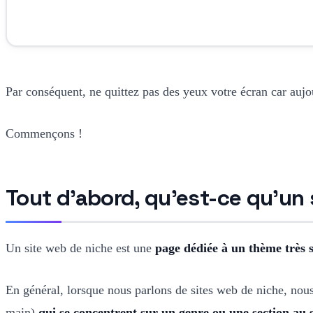
Par conséquent, ne quittez pas des yeux votre écran car auj
Commençons !
Tout d'abord, qu'est-ce qu'un 
Un site web de niche est une
page dédiée à un thème très 
En général, lorsque nous parlons de sites web de niche, nou
main)
qui se concentrent sur un genre ou une section au 