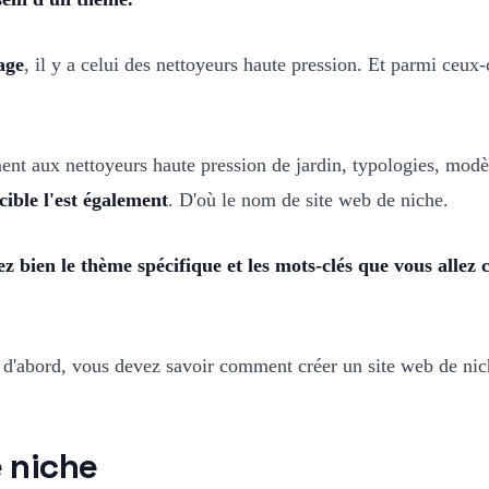
age
, il y a celui des nettoyeurs haute pression. Et parmi ceux-
ment aux nettoyeurs haute pression de jardin, typologies, m
 cible l'est également
. D'où le nom de site web de niche.
sez bien le thème spécifique et les mots-clés que vous alle
s d'abord, vous devez savoir comment créer un site web de nich
 niche