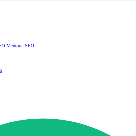
SEO
Mentorat SEO
no
SEO
Mentorat SEO