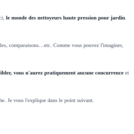
ci,
le monde des nettoyeurs haute pression pour jardin
.
odèles, comparaisons…etc. Comme vous pouvez l'imaginer,
z cibler, vous n'aurez pratiquement aucune concurrence
et
e. Je vous l'explique dans le point suivant.