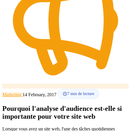
Comment ça marche
Blog
Langue
🇪🇸 ES
🇬🇧 EN
🇫🇷 FR
🇩🇪 DE
🇮🇹 IT
Se connecter
7
min de lecture
Marketing
14 February, 2017
Pourquoi l'analyse d'audience est-elle si
importante pour votre site web
Lorsque vous avez un site web, l'une des tâches quotidiennes