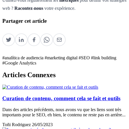
Utilisez-vous régulièrement les
métriques
pour définir vos stratégies
web ?
Racontez-nous
votre expérience.
Partager cet article
#analítica de audiencia
#marketing digital
#SEO
#link building
#Google Analytics
Articles Connexes
Curation de contenu, comment cela se fait et outils
Dans des articles précédents, nous avons vu que les liens sont très
importants pour le SEO, eh bien, le contenu ne reste pas en arrière...
Toñi Rodriguez
26/05/2023