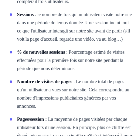
compterait trois utilisateurs.
Sessions
: le nombre de fois qu'un utilisateur visite notre site
dans une période de temps donnée. Une session inclut tout
ce que l'utilisateur interagit sur notre site avant de partir (s'il
voit la page d'accueil, regarde une vidéo, va au blog…)
% de nouvelles sessions
: Pourcentage estimé de visites
effectuées pour la première fois sur notre site pendant la
période que nous déterminons.
Nombre de visites de pages
: Le nombre total de pages
qu'un utilisateur a vues sur notre site. Cela correspondra au
nombre d'impressions publicitaires générées par vos
annonces.
Pages/session :
La moyenne de pages visitées par chaque
utilisateur lors d'une session. En principe, plus ce chiffre est
élevé, mieux c'est, car cela signifie qu'il s'est intéressé à notre