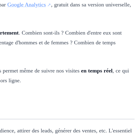
 par
Google Analytics
, gratuit dans sa version universelle,
ortement
. Combien sont-ils ? Combien d'entre eux sont
urcentage d'hommes et de femmes ? Combien de temps
ics permet même de suivre nos visites
en temps réel
, ce qui
ors ligne.
ience, attirer des leads, générer des ventes, etc. L'essentiel