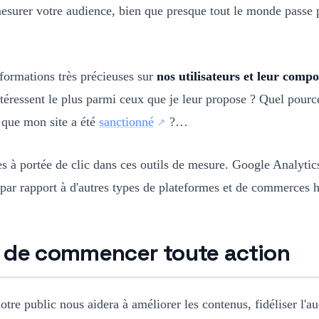
mesurer votre audience, bien que presque tout le monde passe
nformations très précieuses sur
nos utilisateurs et leur comp
ntéressent le plus parmi ceux que je leur propose ? Quel po
e que mon site a été
sanctionné
?…
ires à portée de clic dans ces outils de mesure. Google Analyt
 par rapport à d'autres types de plateformes et de commerces h
t de commencer toute action
tre public nous aidera à améliorer les contenus, fidéliser l'aud