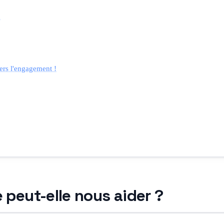
n
vers l'engagement !
peut-elle nous aider ?