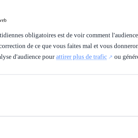
tidiennes obligatoires est de voir comment l'audience
 correction de ce que vous faites mal et vous donnero
nalyse d'audience pour
attirer plus de trafic
ou génére