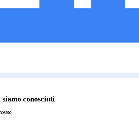
i siamo conosciuti
ccesso.