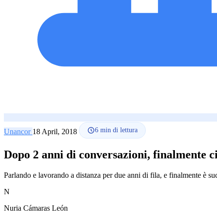
6
min di lettura
Unancor
18 April, 2018
Dopo 2 anni di conversazioni, finalmente c
Parlando e lavorando a distanza per due anni di fila, e finalmente è su
N
Nuria Cámaras León