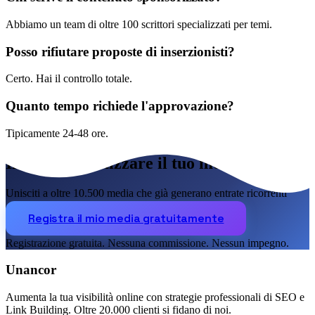
Abbiamo un team di oltre 100 scrittori specializzati per temi.
Posso rifiutare proposte di inserzionisti?
Certo. Hai il controllo totale.
Quanto tempo richiede l'approvazione?
Tipicamente 24-48 ore.
Inizia a monetizzare il tuo media oggi
Unisciti a oltre 10.500 media che già generano entrate ricorrenti
Registra il mio media gratuitamente
Registrazione gratuita. Nessuna commissione. Nessun impegno.
Unancor
Aumenta la tua visibilità online con strategie professionali di SEO e
Link Building. Oltre 20.000 clienti si fidano di noi.