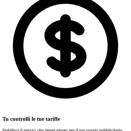
Tu controlli le tue tariffe
Stabilisci il prezzo che ritieni giusto per il tuo spazio pubblicitario.