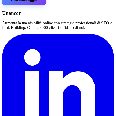
Unancor
Aumenta la tua visibilità online con strategie professionali di SEO e
Link Building. Oltre 20.000 clienti si fidano di noi.