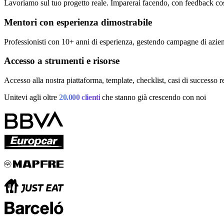
Lavoriamo sul tuo progetto reale. Imparerai facendo, con feedback cos
Accedi
Mentori con esperienza dimostrabile
Professionisti con 10+ anni di esperienza, gestendo campagne di azie
Accesso a strumenti e risorse
Accesso alla nostra piattaforma, template, checklist, casi di successo r
Unitevi agli oltre
20.000 clienti
che stanno già crescendo con noi