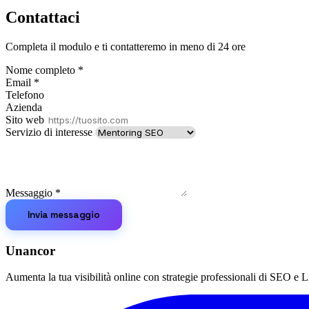
Contattaci
Completa il modulo e ti contatteremo in meno di 24 ore
Nome completo
*
Email
*
Telefono
Azienda
Sito web
Servizio di interesse
Messaggio
*
Invia messaggio
Unancor
Aumenta la tua visibilità online con strategie professionali di SEO e Li