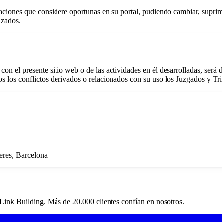
icaciones que considere oportunas en su portal, pudiendo cambiar, suprimi
izados.
con el presente sitio web o de las actividades en él desarrolladas, será 
os los conflictos derivados o relacionados con su uso los Juzgados y Tr
eres, Barcelona
 Link Building. Más de 20.000 clientes confían en nosotros.