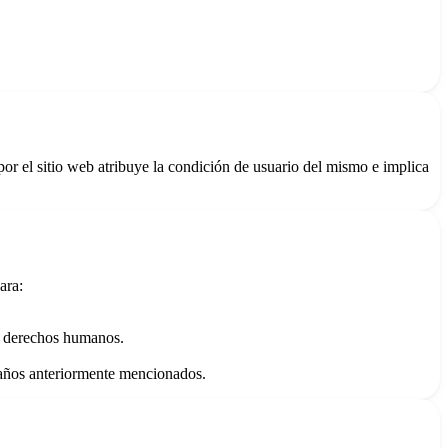
or el sitio web atribuye la condición de usuario del mismo e implica
ara:
os derechos humanos.
s daños anteriormente mencionados.