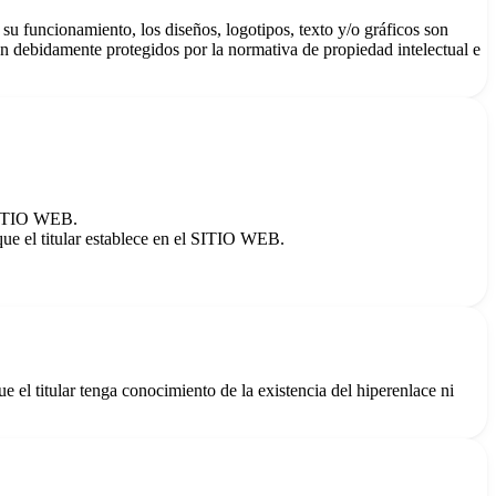
u funcionamiento, los diseños, logotipos, texto y/o gráficos son
an debidamente protegidos por la normativa de propiedad intelectual e
 SITIO WEB.
que el titular establece en el SITIO WEB.
 el titular tenga conocimiento de la existencia del hiperenlace ni