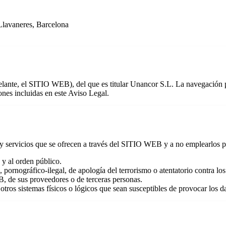
lavaneres, Barcelona
delante, el SITIO WEB), del que es titular Unancor S.L. La navegación p
ones incluidas en este Aviso Legal.
y servicios que se ofrecen a través del SITIO WEB y a no emplearlos p
e y al orden público.
 pornográfico-ilegal, de apología del terrorismo o atentatorio contra l
, de sus proveedores o de terceras personas.
a otros sistemas físicos o lógicos que sean susceptibles de provocar lo