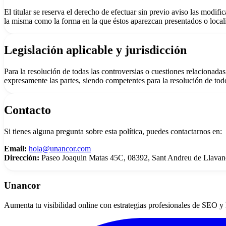
El titular se reserva el derecho de efectuar sin previo aviso las modif
la misma como la forma en la que éstos aparezcan presentados o local
Legislación aplicable y jurisdicción
Para la resolución de todas las controversias o cuestiones relacionadas 
expresamente las partes, siendo competentes para la resolución de tod
Contacto
Si tienes alguna pregunta sobre esta política, puedes contactarnos en:
Email:
hola@unancor.com
Dirección:
Paseo Joaquin Matas 45C, 08392, Sant Andreu de Llavan
Unancor
Aumenta tu visibilidad online con estrategias profesionales de SEO y