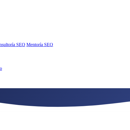
nsultoría SEO
Mentoría SEO
no
nsultoría SEO
Mentoría SEO