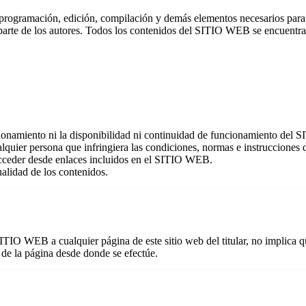
programación, edición, compilación y demás elementos necesarios para s
r parte de los autores. Todos los contenidos del SITIO WEB se encuentr
uncionamiento ni la disponibilidad ni continuidad de funcionamiento del
alquier persona que infringiera las condiciones, normas e instrucciones 
acceder desde enlaces incluidos en el SITIO WEB.
ualidad de los contenidos.
IO WEB a cualquier página de este sitio web del titular, no implica que
 de la página desde donde se efectúe.